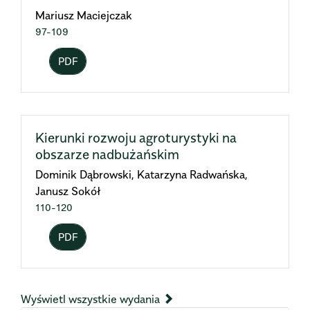
Mariusz Maciejczak
97-109
PDF
Kierunki rozwoju agroturystyki na
obszarze nadbużańskim
Dominik Dąbrowski, Katarzyna Radwańska,
Janusz Sokół
110-120
PDF
Wyświetl wszystkie wydania