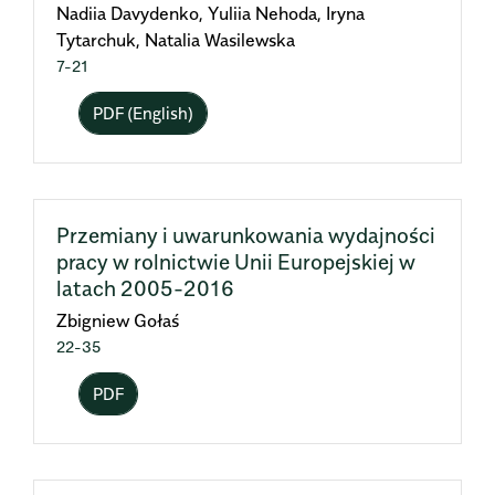
Nadiia Davydenko, Yuliia Nehoda, Iryna
Tytarchuk, Natalia Wasilewska
7-21
PDF (English)
Przemiany i uwarunkowania wydajności
pracy w rolnictwie Unii Europejskiej w
latach 2005-2016
Zbigniew Gołaś
22-35
PDF