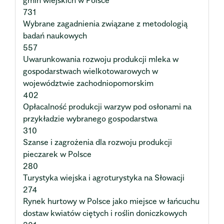
gmin wiejskich w Polsce
731
Wybrane zagadnienia związane z metodologią
badań naukowych
557
Uwarunkowania rozwoju produkcji mleka w
gospodarstwach wielkotowarowych w
województwie zachodniopomorskim
402
Opłacalność produkcji warzyw pod osłonami na
przykładzie wybranego gospodarstwa
310
Szanse i zagrożenia dla rozwoju produkcji
pieczarek w Polsce
280
Turystyka wiejska i agroturystyka na Słowacji
274
Rynek hurtowy w Polsce jako miejsce w łańcuchu
dostaw kwiatów ciętych i roślin doniczkowych