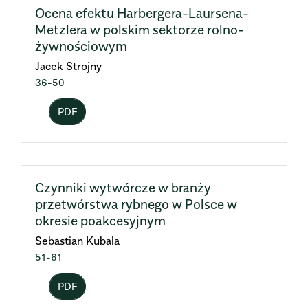
Ocena efektu Harbergera-Laursena-
Metzlera w polskim sektorze rolno-
żywnościowym
Jacek Strojny
36-50
PDF
Czynniki wytwórcze w branży
przetwórstwa rybnego w Polsce w
okresie poakcesyjnym
Sebastian Kubala
51-61
PDF