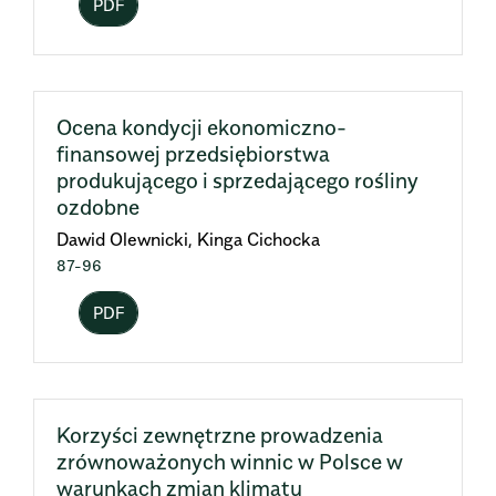
PDF
Ocena kondycji ekonomiczno-
finansowej przedsiębiorstwa
produkującego i sprzedającego rośliny
ozdobne
Dawid Olewnicki, Kinga Cichocka
87-96
PDF
Korzyści zewnętrzne prowadzenia
zrównoważonych winnic w Polsce w
warunkach zmian klimatu