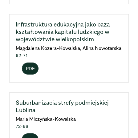
Infrastruktura edukacyjna jako baza
kształtowania kapitału ludzkiego w
województwie wielkopolskim
Magdalena Kozera-Kowalska, Alina Nowotarska
62-71
PDF
Suburbanizacja strefy podmiejskiej
Lublina
Maria Miczyńska-Kowalska
72-86