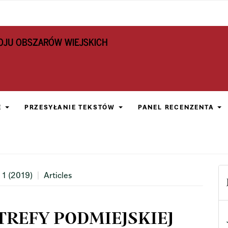
OJU OBSZARÓW WIEJSKICH
E
PRZESYŁANIE TEKSTÓW
PANEL RECENZENTA
 1 (2019)
Articles
TREFY PODMIEJSKIEJ