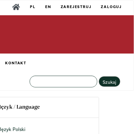
PL
EN
ZAREJESTRUJ
ZALOGUJ
KONTAKT
Szukaj
Język / Language
Język Polski