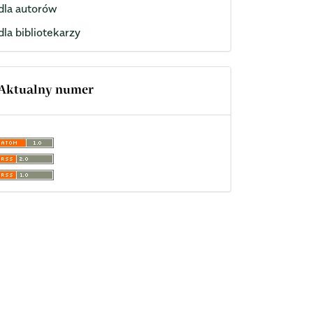
dla autorów
dla bibliotekarzy
Aktualny numer