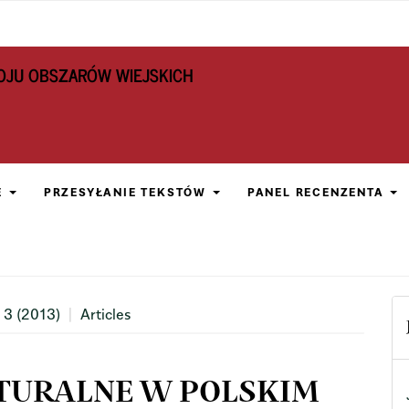
OJU OBSZARÓW WIEJSKICH
E
PRZESYŁANIE TEKSTÓW
PANEL RECENZENTA
 3 (2013)
Articles
TURALNE W POLSKIM