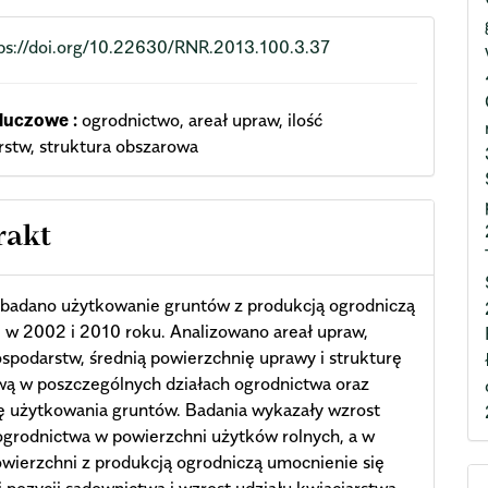
ps://doi.org/10.22630/RNR.2013.100.3.37
luczowe :
ogrodnictwo, areał upraw, ilość
stw, struktura obszarowa
rakt
 badano użytkowanie gruntów z produkcją ogrodniczą
 w 2002 i 2010 roku. Analizowano areał upraw,
ospodarstw, średnią powierzchnię uprawy i strukturę
wą w poszczególnych działach ogrodnictwa oraz
ę użytkowania gruntów. Badania wykazały wzrost
ogrodnictwa w powierzchni użytków rolnych, a w
wierzchni z produkcją ogrodniczą umocnienie się