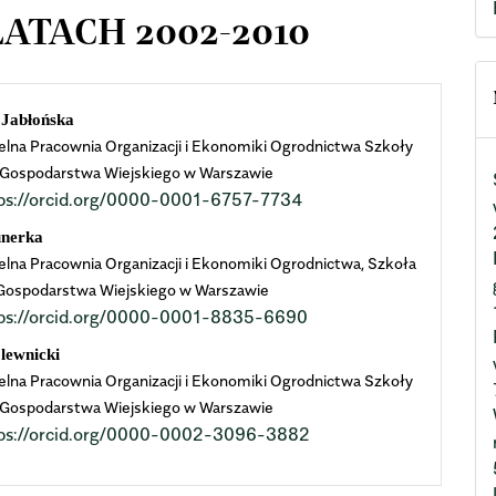
ATACH 2002-2010
n
 Jabłońska
lna Pracownia Organizacji i Ekonomiki Ogrodnictwa Szkoły
cle
Gospodarstwa Wiejskiego w Warszawie
ps://orcid.org/0000-0001-6757-7734
ent
unerka
lna Pracownia Organizacji i Ekonomiki Ogrodnictwa, Szkoła
Gospodarstwa Wiejskiego w Warszawie
ps://orcid.org/0000-0001-8835-6690
lewnicki
lna Pracownia Organizacji i Ekonomiki Ogrodnictwa Szkoły
Gospodarstwa Wiejskiego w Warszawie
tps://orcid.org/0000-0002-3096-3882