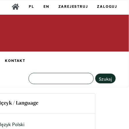
PL
EN
ZAREJESTRUJ
ZALOGUJ
KONTAKT
Szukaj
Język / Language
Język Polski