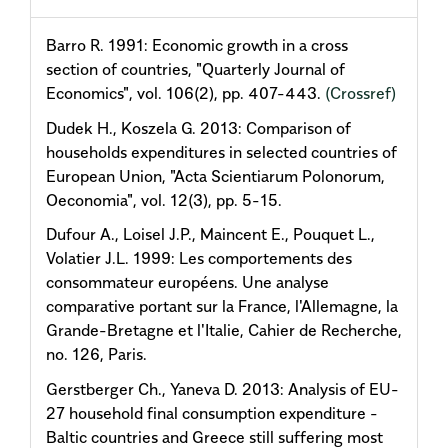
Barro R. 1991: Economic growth in a cross
section of countries, "Quarterly Journal of
Economics", vol. 106(2), pp. 407-443.
(Crossref)
Dudek H., Koszela G. 2013: Comparison of
households expenditures in selected countries of
European Union, "Acta Scientiarum Polonorum,
Oeconomia", vol. 12(3), pp. 5-15.
Dufour A., Loisel J.P., Maincent E., Pouquet L.,
Volatier J.L. 1999: Les comportements des
consommateur européens. Une analyse
comparative portant sur la France, l'Allemagne, la
Grande-Bretagne et l'Italie, Cahier de Recherche,
no. 126, Paris.
Gerstberger Ch., Yaneva D. 2013: Analysis of EU-
27 household final consumption expenditure -
Baltic countries and Greece still suffering most