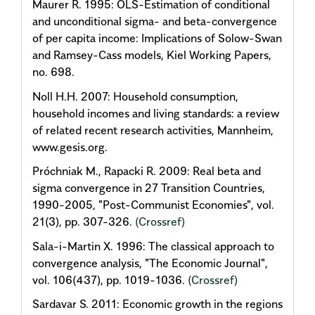
Maurer R. 1995: OLS-Estimation of conditional
and unconditional sigma- and beta-convergence
of per capita income: Implications of Solow-Swan
and Ramsey-Cass models, Kiel Working Papers,
no. 698.
Noll H.H. 2007: Household consumption,
household incomes and living standards: a review
of related recent research activities, Mannheim,
www.gesis.org.
Próchniak M., Rapacki R. 2009: Real beta and
sigma convergence in 27 Transition Countries,
1990-2005, "Post-Communist Economies", vol.
21(3), pp. 307-326.
(Crossref)
Sala-i-Martin X. 1996: The classical approach to
convergence analysis, "The Economic Journal",
vol. 106(437), pp. 1019-1036.
(Crossref)
Sardavar S. 2011: Economic growth in the regions