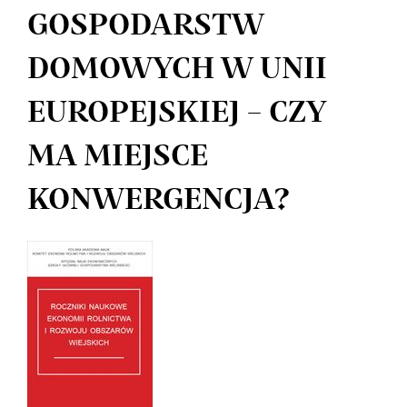
GOSPODARSTW
DOMOWYCH W UNII
EUROPEJSKIEJ – CZY
MA MIEJSCE
KONWERGENCJA?
Article
Sidebar