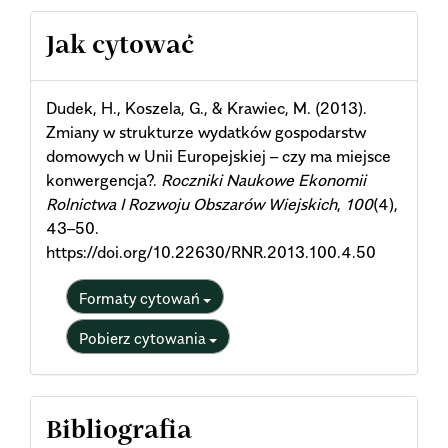
Article
Jak cytować
Details
Dudek, H., Koszela, G., & Krawiec, M. (2013).
Zmiany w strukturze wydatków gospodarstw
domowych w Unii Europejskiej – czy ma miejsce
konwergencja?.
Roczniki Naukowe Ekonomii
Rolnictwa I Rozwoju Obszarów Wiejskich
,
100
(4),
43–50.
https://doi.org/10.22630/RNR.2013.100.4.50
Formaty cytowań
Pobierz cytowania
Bibliografia