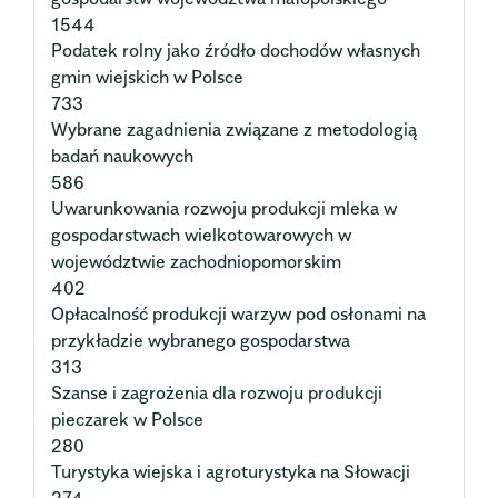
1544
Podatek rolny jako źródło dochodów własnych
gmin wiejskich w Polsce
733
Wybrane zagadnienia związane z metodologią
badań naukowych
586
Uwarunkowania rozwoju produkcji mleka w
gospodarstwach wielkotowarowych w
województwie zachodniopomorskim
402
Opłacalność produkcji warzyw pod osłonami na
przykładzie wybranego gospodarstwa
313
Szanse i zagrożenia dla rozwoju produkcji
pieczarek w Polsce
280
Turystyka wiejska i agroturystyka na Słowacji