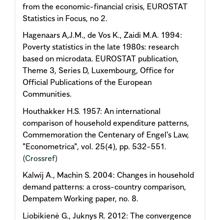
from the economic-financial crisis, EUROSTAT
Statistics in Focus, no 2.
Hagenaars A,J.M., de Vos K., Zaidi M.A. 1994:
Poverty statistics in the late 1980s: research
based on microdata. EUROSTAT publication,
Theme 3, Series D, Luxembourg, Office for
Official Publications of the European
Communities.
Houthakker H.S. 1957: An international
comparison of household expenditure patterns,
Commemoration the Centenary of Engel's Law,
"Econometrica", vol. 25(4), pp. 532-551.
(Crossref)
Kalwij A., Machin S. 2004: Changes in household
demand patterns: a cross-country comparison,
Dempatem Working paper, no. 8.
Liobikienė G., Juknys R. 2012: The convergence