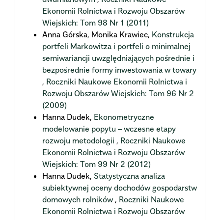
Ekonomii Rolnictwa i Rozwoju Obszarów
Wiejskich: Tom 98 Nr 1 (2011)
Anna Górska, Monika Krawiec,
Konstrukcja
portfeli Markowitza i portfeli o minimalnej
semiwariancji uwzględniających pośrednie i
bezpośrednie formy inwestowania w towary
,
Roczniki Naukowe Ekonomii Rolnictwa i
Rozwoju Obszarów Wiejskich: Tom 96 Nr 2
(2009)
Hanna Dudek,
Ekonometryczne
modelowanie popytu – wczesne etapy
rozwoju metodologii
,
Roczniki Naukowe
Ekonomii Rolnictwa i Rozwoju Obszarów
Wiejskich: Tom 99 Nr 2 (2012)
Hanna Dudek,
Statystyczna analiza
subiektywnej oceny dochodów gospodarstw
domowych rolników
,
Roczniki Naukowe
Ekonomii Rolnictwa i Rozwoju Obszarów