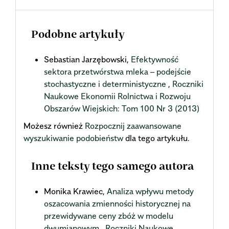
Podobne artykuły
Sebastian Jarzębowski,
Efektywność
sektora przetwórstwa mleka – podejście
stochastyczne i deterministyczne
,
Roczniki
Naukowe Ekonomii Rolnictwa i Rozwoju
Obszarów Wiejskich: Tom 100 Nr 3 (2013)
Możesz również
Rozpocznij zaawansowane
wyszukiwanie podobieństw
dla tego artykułu.
Inne teksty tego samego autora
Monika Krawiec,
Analiza wpływu metody
oszacowania zmienności historycznej na
przewidywane ceny zbóż w modelu
dwumianowym
,
Roczniki Naukowe