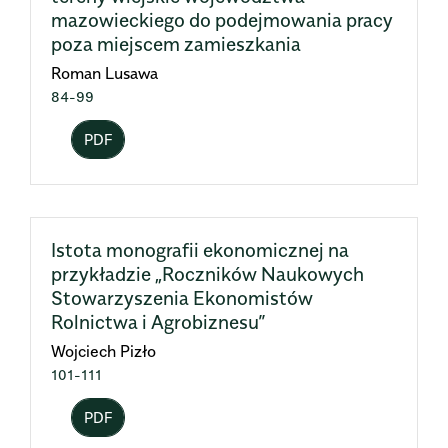
mazowieckiego do podejmowania pracy
poza miejscem zamieszkania
Roman Lusawa
84-99
PDF
Istota monografii ekonomicznej na
przykładzie „Roczników Naukowych
Stowarzyszenia Ekonomistów
Rolnictwa i Agrobiznesu”
Wojciech Pizło
101-111
PDF