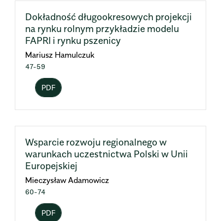
Dokładność długookresowych projekcji
na rynku rolnym przykładzie modelu
FAPRI i rynku pszenicy
Mariusz Hamulczuk
47-59
PDF
Wsparcie rozwoju regionalnego w
warunkach uczestnictwa Polski w Unii
Europejskiej
Mieczysław Adamowicz
60-74
PDF