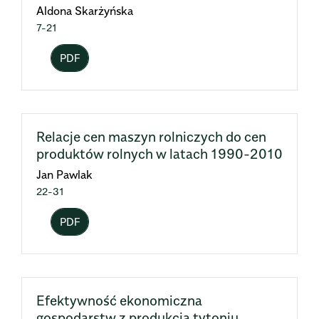
Aldona Skarżyńska
7-21
PDF
Relacje cen maszyn rolniczych do cen
produktów rolnych w latach 1990-2010
Jan Pawlak
22-31
PDF
Efektywność ekonomiczna
gospodarstw z produkcją tytoniu