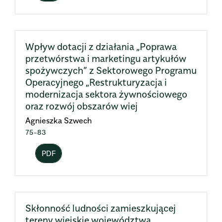
Wpływ dotacji z działania „Poprawa
przetwórstwa i marketingu artykułów
spożywczych” z Sektorowego Programu
Operacyjnego „Restrukturyzacja i
modernizacja sektora żywnościowego
oraz rozwój obszarów wiej
Agnieszka Szwech
75-83
PDF
Skłonność ludności zamieszkującej
tereny wiejskie województwa