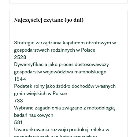
Najczęściej czytane (90 dni)
Strategie zarządzania kapitałem obrotowym w
gospodarstwach rodzinnych w Polsce
2528
Dywersyfikacja jako proces dostosowawczy
gospodarstw województwa małopolskiego
1544
Podatek rolny jako źródło dochodów własnych
gmin wiejskich w Polsce
733
Wybrane zagadnienia związane z metodologią
badań naukowych
581
Uwarunkowania rozwoju produkcji mleka w
gospodarstwach wielkotowarowych w