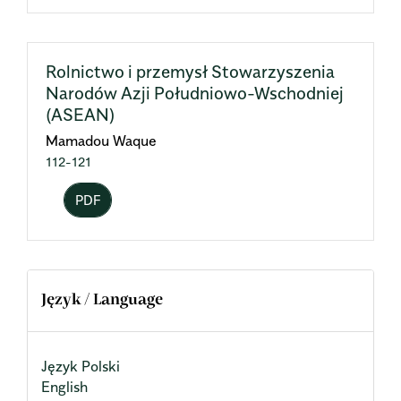
Rolnictwo i przemysł Stowarzyszenia
Narodów Azji Południowo-Wschodniej
(ASEAN)
Mamadou Waque
112-121
PDF
Język / Language
Język Polski
English