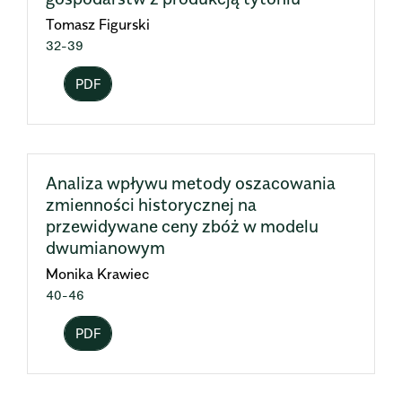
Tomasz Figurski
32-39
PDF
Analiza wpływu metody oszacowania
zmienności historycznej na
przewidywane ceny zbóż w modelu
dwumianowym
Monika Krawiec
40-46
PDF