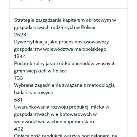
Strategie zarządzania kapitałem obrotowym w
gospodarstwach rodzinnych w Polsce
2528
Dywersyfikacja jako proces dostosowawczy
gospodarstw województwa małopolskiego
1544
Podatek rolny jako źródło dochodów własnych
gmin wiejskich w Polsce
733
Wybrane zagadnienia związane z metodologią
badań naukowych
581
Uwarunkowania rozwoju produkcji mleka w
gospodarstwach wielkotowarowych w
województwie zachodniopomorskim
402
Opłacalność produkcji warzyw pod osłonami na