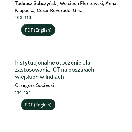
Tadeusz Sobczyński, Wojciech Florkowski, Anna
Klepacka, Cesar Revoredo-Giha
103-113
PDF (English)
Instytucjonalne otoczenie dla
zastosowania ICT na obszarach
wiejskich w Indiach
Grzegorz Sobiecki
114-124
PDF (English)