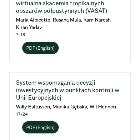
wirtualna akademia tropikalnych
obszarów półpustynnych (VASAT)
María Albicette, Rosana Mula, Ram Naresh,
Kiran Yadav
7-16
PDF (English)
System wspomagania decyzji
inwestycyjnych w punktach kontroli w
Unii Europejskiej
Willy Baltussen, Monika Gębska, Wil Hennen
17-24
PDF (English)