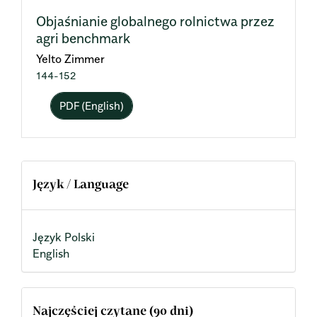
Objaśnianie globalnego rolnictwa przez
agri benchmark
Yelto Zimmer
144-152
PDF (English)
Język / Language
Język Polski
English
Najczęściej czytane (90 dni)