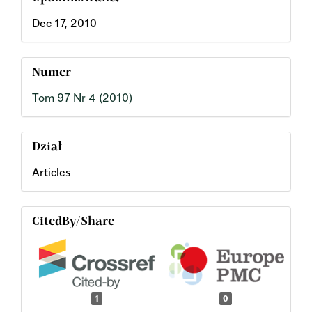
Dec 17, 2010
Numer
Tom 97 Nr 4 (2010)
Dział
Articles
CitedBy/Share
1
0