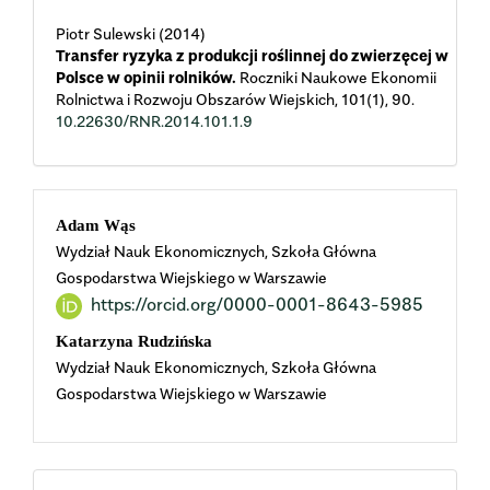
Piotr Sulewski (2014)
Transfer ryzyka z produkcji roślinnej do zwierzęcej w
Polsce w opinii rolników.
Roczniki Naukowe Ekonomii
Rolnictwa i Rozwoju Obszarów Wiejskich,
101
(1),
90.
10.22630/RNR.2014.101.1.9
Main
Adam Wąs
Wydział Nauk Ekonomicznych, Szkoła Główna
Article
Gospodarstwa Wiejskiego w Warszawie
https://orcid.org/0000-0001-8643-5985
Content
Katarzyna Rudzińska
Wydział Nauk Ekonomicznych, Szkoła Główna
Gospodarstwa Wiejskiego w Warszawie