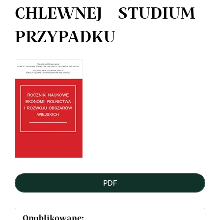
CHLEWNEJ – STUDIUM
PRZYPADKU
Article
Sidebar
PDF
Opublikowane: