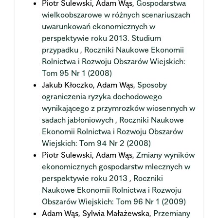
Piotr Sulewski, Adam Wąs,
Gospodarstwa
wielkoobszarowe w różnych scenariuszach
uwarunkowań ekonomicznych w
perspektywie roku 2013. Studium
przypadku
,
Roczniki Naukowe Ekonomii
Rolnictwa i Rozwoju Obszarów Wiejskich:
Tom 95 Nr 1 (2008)
Jakub Kłoczko, Adam Wąs,
Sposoby
ograniczenia ryzyka dochodowego
wynikającego z przymrozków wiosennych w
sadach jabłoniowych
,
Roczniki Naukowe
Ekonomii Rolnictwa i Rozwoju Obszarów
Wiejskich: Tom 94 Nr 2 (2008)
Piotr Sulewski, Adam Wąs,
Zmiany wyników
ekonomicznych gospodarstw mlecznych w
perspektywie roku 2013
,
Roczniki
Naukowe Ekonomii Rolnictwa i Rozwoju
Obszarów Wiejskich: Tom 96 Nr 1 (2009)
Adam Wąs, Sylwia Małażewska,
Przemiany