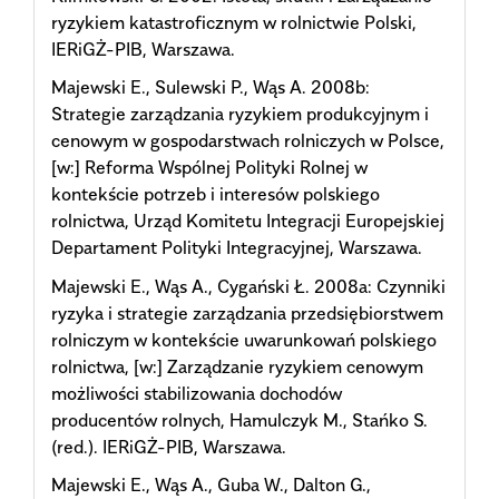
ryzykiem katastroficznym w rolnictwie Polski,
IERiGŻ-PIB, Warszawa.
Majewski E., Sulewski P., Wąs A. 2008b:
Strategie zarządzania ryzykiem produkcyjnym i
cenowym w gospodarstwach rolniczych w Polsce,
[w:] Reforma Wspólnej Polityki Rolnej w
kontekście potrzeb i interesów polskiego
rolnictwa, Urząd Komitetu Integracji Europejskiej
Departament Polityki Integracyjnej, Warszawa.
Majewski E., Wąs A., Cygański Ł. 2008a: Czynniki
ryzyka i strategie zarządzania przedsiębiorstwem
rolniczym w kontekście uwarunkowań polskiego
rolnictwa, [w:] Zarządzanie ryzykiem cenowym
możliwości stabilizowania dochodów
producentów rolnych, Hamulczyk M., Stańko S.
(red.). IERiGŻ-PIB, Warszawa.
Majewski E., Wąs A., Guba W., Dalton G.,