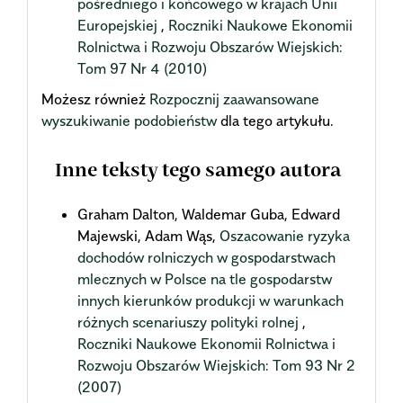
pośredniego i końcowego w krajach Unii
Europejskiej
,
Roczniki Naukowe Ekonomii
Rolnictwa i Rozwoju Obszarów Wiejskich:
Tom 97 Nr 4 (2010)
Możesz również
Rozpocznij zaawansowane
wyszukiwanie podobieństw
dla tego artykułu.
Inne teksty tego samego autora
Graham Dalton, Waldemar Guba, Edward
Majewski, Adam Wąs,
Oszacowanie ryzyka
dochodów rolniczych w gospodarstwach
mlecznych w Polsce na tle gospodarstw
innych kierunków produkcji w warunkach
różnych scenariuszy polityki rolnej
,
Roczniki Naukowe Ekonomii Rolnictwa i
Rozwoju Obszarów Wiejskich: Tom 93 Nr 2
(2007)