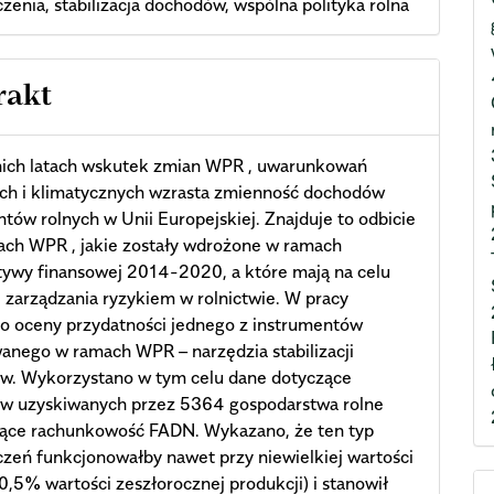
zenia, stabilizacja dochodów, wspólna polityka rolna
rakt
nich latach wskutek zmian WPR , uwarunkowań
ch i klimatycznych wzrasta zmienność dochodów
tów rolnych w Unii Europejskiej. Znajduje to odbicie
ach WPR , jakie zostały wdrożone w ramach
ywy finansowej 2014-2020, a które mają na celu
 zarządzania ryzykiem w rolnictwie. W pracy
o oceny przydatności jednego z instrumentów
anego w ramach WPR – narzędzia stabilizacji
w. Wykorzystano w tym celu dane dotyczące
w uzyskiwanych przez 5364 gospodarstwa rolne
ące rachunkowość FADN. Wykazano, że ten typ
zeń funkcjonowałby nawet przy niewielkiej wartości
(0,5% wartości zeszłorocznej produkcji) i stanowił