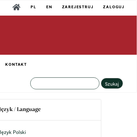
PL
EN
ZAREJESTRUJ
ZALOGUJ
KONTAKT
Szukaj
Język / Language
Język Polski