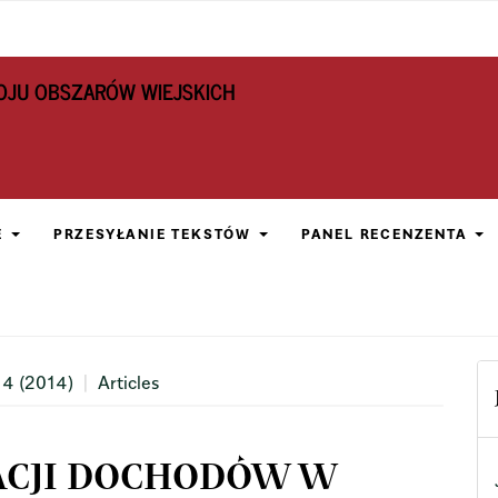
OJU OBSZARÓW WIEJSKICH
E
PRZESYŁANIE TEKSTÓW
PANEL RECENZENTA
 4 (2014)
Articles
ACJI DOCHODÓW W