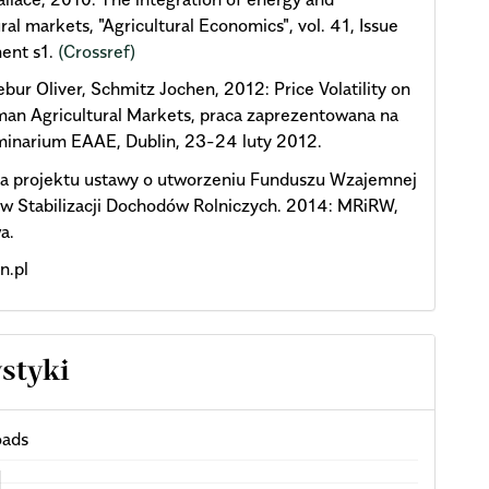
ural markets, "Agricultural Economics", vol. 41, Issue
ent s1.
(Crossref)
bur Oliver, Schmitz Jochen, 2012: Price Volatility on
an Agricultural Markets, praca zaprezentowana na
minarium EAAE, Dublin, 23-24 luty 2012.
ia projektu ustawy o utworzeniu Funduszu Wzajemnej
w Stabilizacji Dochodów Rolniczych. 2014: MRiRW,
a.
n.pl
ystyki
ads