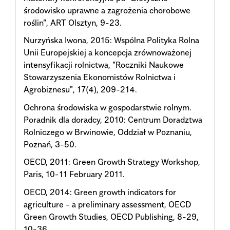
środowisko uprawne a zagrożenia chorobowe
roślin", ART Olsztyn, 9-23.
Nurzyńska Iwona, 2015: Wspólna Polityka Rolna
Unii Europejskiej a koncepcja zrównoważonej
intensyfikacji rolnictwa, "Roczniki Naukowe
Stowarzyszenia Ekonomistów Rolnictwa i
Agrobiznesu", 17(4), 209-214.
Ochrona środowiska w gospodarstwie rolnym.
Poradnik dla doradcy, 2010: Centrum Doradztwa
Rolniczego w Brwinowie, Oddział w Poznaniu,
Poznań, 3-50.
OECD, 2011: Green Growth Strategy Workshop,
Paris, 10-11 February 2011.
OECD, 2014: Green growth indicators for
agriculture - a preliminary assessment, OECD
Green Growth Studies, OECD Publishing, 8-29,
10-36.