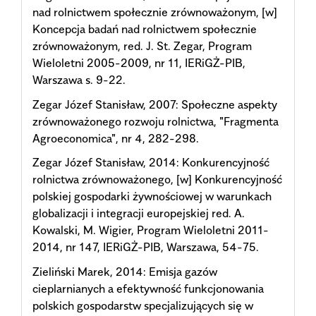
nad rolnictwem społecznie zrównoważonym, [w]
Koncepcja badań nad rolnictwem społecznie
zrównoważonym, red. J. St. Zegar, Program
Wieloletni 2005-2009, nr 11, IERiGŻ-PIB,
Warszawa s. 9-22.
Zegar Józef Stanisław, 2007: Społeczne aspekty
zrównoważonego rozwoju rolnictwa, "Fragmenta
Agroeconomica", nr 4, 282-298.
Zegar Józef Stanisław, 2014: Konkurencyjność
rolnictwa zrównoważonego, [w] Konkurencyjność
polskiej gospodarki żywnościowej w warunkach
globalizacji i integracji europejskiej red. A.
Kowalski, M. Wigier, Program Wieloletni 2011-
2014, nr 147, IERiGŻ-PIB, Warszawa, 54-75.
Zieliński Marek, 2014: Emisja gazów
cieplarnianych a efektywność funkcjonowania
polskich gospodarstw specjalizujących się w