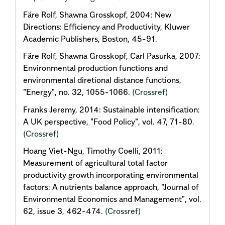
Färe Rolf, Shawna Grosskopf, 2004: New
Directions: Efficiency and Productivity, Kluwer
Academic Publishers, Boston, 45-91.
Färe Rolf, Shawna Grosskopf, Carl Pasurka, 2007:
Environmental production functions and
environmental diretional distance functions,
"Energy", no. 32, 1055-1066.
(Crossref)
Franks Jeremy, 2014: Sustainable intensification:
A UK perspective, "Food Policy", vol. 47, 71-80.
(Crossref)
Hoang Viet-Ngu, Timothy Coelli, 2011:
Measurement of agricultural total factor
productivity growth incorporating environmental
factors: A nutrients balance approach, "Journal of
Environmental Economics and Management", vol.
62, issue 3, 462-474.
(Crossref)