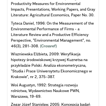
Productivity Measures for Environmental
Impacts, Presentations, Working Papers, and Gray
Literature: Agricultural Economics, Paper No. 30.
Tyteca Daniel, 1996: On the Measurement of the
Environmental Performance of Firms - a
Literature Review and a Productive Efficiency
Perspective, "Environmental Management", no.
46(3), 281-308.
(Crossref)
Wiszniewska Elżbieta, 2009: Weryfikacja
hipotezy środowiskowej krzywej Kuznetsa na
przykładzie Polski. Analiza ekonometryczna,
"Studia i Prace Uniwersytetu Ekonomicznego w
Krakowie", nr 2, 375-387.
Woś Augustyn, 1992: Strategia rozwoju
rolnictwa, Wydawnictwo Naukowe PWN,
Warszawa, 19-69.
Zegar Józef Stanisław, 2005: Koncepcja badań