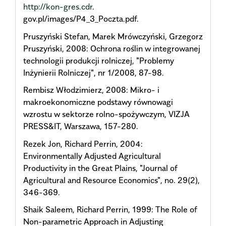
http://kon-gres.cdr
.
gov.pl/images/P4_3_Poczta.pdf.
Pruszyński Stefan, Marek Mrówczyński, Grzegorz
Pruszyński, 2008: Ochrona roślin w integrowanej
technologii produkcji rolniczej, "Problemy
Inżynierii Rolniczej", nr 1/2008, 87-98.
Rembisz Włodzimierz, 2008: Mikro- i
makroekonomiczne podstawy równowagi
wzrostu w sektorze rolno-spożywczym, VIZJA
PRESS&IT, Warszawa, 157-280.
Rezek Jon, Richard Perrin, 2004:
Environmentally Adjusted Agricultural
Productivity in the Great Plains, "Journal of
Agricultural and Resource Economics", no. 29(2),
346-369.
Shaik Saleem, Richard Perrin, 1999: The Role of
Non-parametric Approach in Adjusting