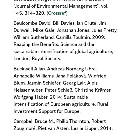
"Journal of Environmental Management", vol.
145, 314-320.
(Crossref)
Baulcombe David, Bill Davies, Ian Crute, Jim
Dunwell, Mike Gale, Jonathan Jones, Jules Pretty,
William Sutherland, Camilla Toulmin, 2009:
Reaping the Benefits: Science and the
sustainable intensification of global agriculture,
London, Royal Society.
Buckwell Allan, Andreas Nordang Uhre,
Annabelle Williams, Jana Poláková, Winfried
Blum, Jasmin Schiefer, Georg Lair, Alois
Heissenhuber, Peter Schieβ, Christine Krämer,
Wolfgang Haber, 2014: Sustainable
intensification of European agriculture, Rural
Investment Support for Europe.
Campbell Bruce M., Philip Thornton, Robert
Zougmoré, Piet van Asten, Leslie Lipper, 2014: