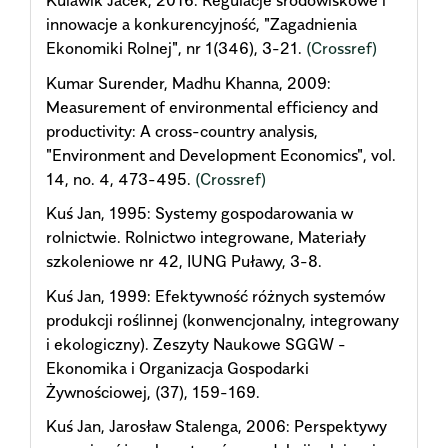
Kulawik Jacek, 2016: Regulacje środowiskowe i
innowacje a konkurencyjność, "Zagadnienia
Ekonomiki Rolnej", nr 1(346), 3-21.
(Crossref)
Kumar Surender, Madhu Khanna, 2009:
Measurement of environmental efficiency and
productivity: A cross-country analysis,
"Environment and Development Economics", vol.
14, no. 4, 473-495.
(Crossref)
Kuś Jan, 1995: Systemy gospodarowania w
rolnictwie. Rolnictwo integrowane, Materiały
szkoleniowe nr 42, IUNG Puławy, 3-8.
Kuś Jan, 1999: Efektywność różnych systemów
produkcji roślinnej (konwencjonalny, integrowany
i ekologiczny). Zeszyty Naukowe SGGW -
Ekonomika i Organizacja Gospodarki
Żywnościowej, (37), 159-169.
Kuś Jan, Jarosław Stalenga, 2006: Perspektywy