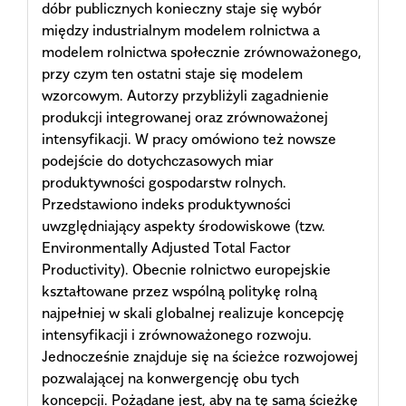
dóbr publicznych konieczny staje się wybór
między industrialnym modelem rolnictwa a
modelem rolnictwa społecznie zrównoważonego,
przy czym ten ostatni staje się modelem
wzorcowym. Autorzy przybliżyli zagadnienie
produkcji integrowanej oraz zrównoważonej
intensyfikacji. W pracy omówiono też nowsze
podejście do dotychczasowych miar
produktywności gospodarstw rolnych.
Przedstawiono indeks produktywności
uwzględniający aspekty środowiskowe (tzw.
Environmentally Adjusted Total Factor
Productivity). Obecnie rolnictwo europejskie
kształtowane przez wspólną politykę rolną
najpełniej w skali globalnej realizuje koncepcję
intensyfikacji i zrównoważonego rozwoju.
Jednocześnie znajduje się na ścieżce rozwojowej
pozwalającej na konwergencję obu tych
koncepcji. Pożądane jest, aby na tę samą ścieżkę