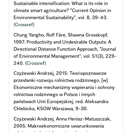
Sustainable intensification: What is its role in
climate smart agriculture? "Current Opinion in
Environmental Sustainability", vol. 8, 39-43.
(Crossref)
Chung Yangho, Rolf Färe, Shawna Grosskopf,
1997: Productivity and Undesirable Outputs: A
Directional Distance Function Approach, "Journal
of Environmental Management", vol. 51(3), 229-
240.
(Crossref)
Czyżewski Andrzej, 2015: Teoriopoznawcze
przesłanki rozwoju rolnictwa rodzinnego, [w]
Ekonomiczne mechanizmy wspierania i ochrony
rolnictwa rodzinnego w Polsce i innych
państwach Unii Europejskiej, red. Aleksandra
Chlebicka, KSOW Warszawa, 9-30.
Czyżewski Andrzej, Anna Henisz-Matuszczak,
2005: Makroekonomiczne uwarunkowania