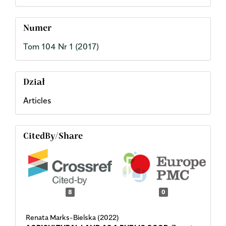
Numer
Tom 104 Nr 1 (2017)
Dział
Articles
CitedBy/Share
8
0
Renata Marks-Bielska (2022)