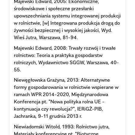
Majewski Edward, 2005: Ekonomiczne,
środowiskowe i społeczne przesłanki
upowszechniania systemu integrowanej produkcji
w rolnictwie, [w] Integrowana produkcja drogą do
żywności bezpiecznej i wysokiej jakości, Wyd.
Wieś Jutra, Warszawa, 81-94.
Majewski Edward, 2008: Trwały rozwój i trwałe
rolnictwo: Teoria a praktyka gospodarstw
rolniczych, Wydawnictwo SGGW, Warszawa, 40-
55.
Niewęgłowska Grażyna, 2013: Alternatywne
formy gospodarowania w rolnictwie wspierane w
ramach WPR 2014-2020, Międzynarodowa
Konferencja pt. "Nowa polityka rolna UE -
kontynuacja czy rewolucja?", IERiGŻ-PIB,
Jachranka, 9-11 grudnia 2013 r.
Niewiadomski Witold, 1993: Rolnictwo jutra,
Materiały konferencyjne pt. "Biotyczne