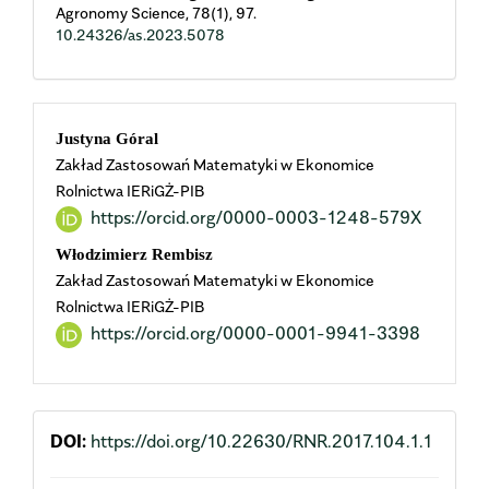
Agronomy Science,
78
(1),
97.
10.24326/as.2023.5078
Main
Justyna Góral
Zakład Zastosowań Matematyki w Ekonomice
Article
Rolnictwa IERiGŻ-PIB
https://orcid.org/0000-0003-1248-579X
Content
Włodzimierz Rembisz
Zakład Zastosowań Matematyki w Ekonomice
Rolnictwa IERiGŻ-PIB
https://orcid.org/0000-0001-9941-3398
DOI:
https://doi.org/10.22630/RNR.2017.104.1.1