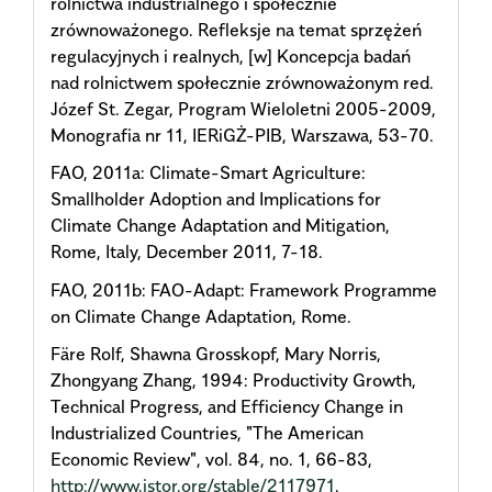
rolnictwa industrialnego i społecznie
zrównoważonego. Refleksje na temat sprzężeń
regulacyjnych i realnych, [w] Koncepcja badań
nad rolnictwem społecznie zrównoważonym red.
Józef St. Zegar, Program Wieloletni 2005-2009,
Monografia nr 11, IERiGŻ-PIB, Warszawa, 53-70.
FAO, 2011a: Climate-Smart Agriculture:
Smallholder Adoption and Implications for
Climate Change Adaptation and Mitigation,
Rome, Italy, December 2011, 7-18.
FAO, 2011b: FAO-Adapt: Framework Programme
on Climate Change Adaptation, Rome.
Färe Rolf, Shawna Grosskopf, Mary Norris,
Zhongyang Zhang, 1994: Productivity Growth,
Technical Progress, and Efficiency Change in
Industrialized Countries, "The American
Economic Review", vol. 84, no. 1, 66-83,
http://www.jstor.org/stable/2117971
.