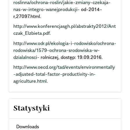
roslinna/ochrona-roslin/jakie-zmiany-czekaja-
nas-w-integro-wanejprodukcji-
od-2014-
r,27097.html.
http://www.konferencjasgh.pl/abstrakty2012/Ant
czak_Elzbieta.pdf
.
http://www.odr.pl/ekologia-i-rodowisko/ochrona-
rodowiska/1579-ochrona-srodowiska-w-
dzialalnosci-
rolniczej, dostęp: 19.09.2016.
http://www.oecd.org/tad/events/environmentally
-adjusted-total-factor-productivity-in-
agriculture.html
.
Statystyki
Downloads