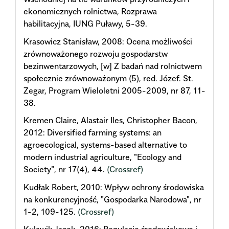
ekonomicznych rolnictwa, Rozprawa
habilitacyjna, IUNG Puławy, 5-39.
Krasowicz Stanisław, 2008: Ocena możliwości
zrównoważonego rozwoju gospodarstw
bezinwentarzowych, [w] Z badań nad rolnictwem
społecznie zrównoważonym (5), red. Józef. St.
Zegar, Program Wieloletni 2005-2009, nr 87, 11-
38.
Kremen Claire, Alastair Iles, Christopher Bacon,
2012: Diversified farming systems: an
agroecological, systems-based alternative to
modern industrial agriculture, "Ecology and
Society", nr 17(4), 44.
(Crossref)
Kudłak Robert, 2010: Wpływ ochrony środowiska
na konkurencyjność, "Gospodarka Narodowa", nr
1-2, 109-125.
(Crossref)