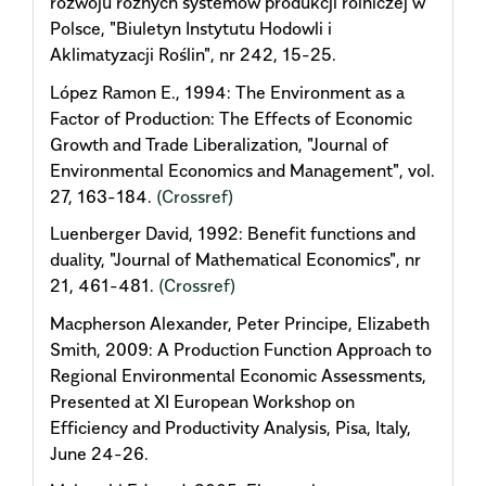
rozwoju różnych systemów produkcji rolniczej w
Polsce, "Biuletyn Instytutu Hodowli i
Aklimatyzacji Roślin", nr 242, 15-25.
López Ramon E., 1994: The Environment as a
Factor of Production: The Effects of Economic
Growth and Trade Liberalization, "Journal of
Environmental Economics and Management", vol.
27, 163-184.
(Crossref)
Luenberger David, 1992: Benefit functions and
duality, "Journal of Mathematical Economics", nr
21, 461-481.
(Crossref)
Macpherson Alexander, Peter Principe, Elizabeth
Smith, 2009: A Production Function Approach to
Regional Environmental Economic Assessments,
Presented at XI European Workshop on
Efficiency and Productivity Analysis, Pisa, Italy,
June 24-26.