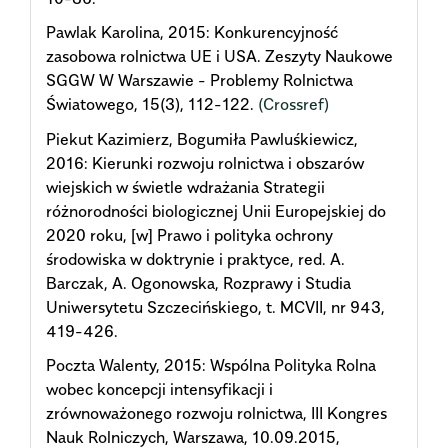
Pawlak Karolina, 2015: Konkurencyjność
zasobowa rolnictwa UE i USA. Zeszyty Naukowe
SGGW W Warszawie - Problemy Rolnictwa
Światowego, 15(3), 112-122.
(Crossref)
Piekut Kazimierz, Bogumiła Pawluśkiewicz,
2016: Kierunki rozwoju rolnictwa i obszarów
wiejskich w świetle wdrażania Strategii
różnorodności biologicznej Unii Europejskiej do
2020 roku, [w] Prawo i polityka ochrony
środowiska w doktrynie i praktyce, red. A.
Barczak, A. Ogonowska, Rozprawy i Studia
Uniwersytetu Szczecińskiego, t. MCVII, nr 943,
419-426.
Poczta Walenty, 2015: Wspólna Polityka Rolna
wobec koncepcji intensyfikacji i
zrównoważonego rozwoju rolnictwa, III Kongres
Nauk Rolniczych, Warszawa, 10.09.2015,