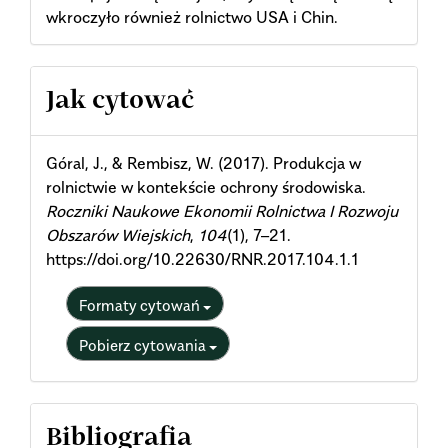
wkroczyło również rolnictwo USA i Chin.
Article
Jak cytować
Details
Góral, J., & Rembisz, W. (2017). Produkcja w
rolnictwie w kontekście ochrony środowiska.
Roczniki Naukowe Ekonomii Rolnictwa I Rozwoju
Obszarów Wiejskich
,
104
(1), 7–21.
https://doi.org/10.22630/RNR.2017.104.1.1
Formaty cytowań
Pobierz cytowania
Bibliografia