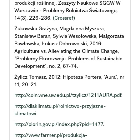
produkcji roślinnej. Zeszyty Naukowe SGGW W
Warszawie - Problemy Rolnictwa Światowego,
14(3), 226-236.
(Crossref)
Żukowska Grażyna, Magdalena Myszura,
Stanisław Baran, Sylwia Wesołowska, Małgorzata
Pawłowska, Łukasz Dobrowolski, 2016:
Agriculture vs. Alleviating the Climate Change,
"Problemy Ekorozwoju. Problems of Sustainable
Development", no. 2, 67-74.
Żylicz Tomasz, 2012: Hipoteza Portera, "Aura", nr
11, 20-21.
http://coin.wne.uw.edu.pl/tzylicz/1211AURA.pdf
.
http://dlaklimatu.pl/rolnictwo-przyjazne-
klimatowi
.
http://piorin.gov.pl/index.php?pid=1477
.
http://www.farmer.pl/produkcja-