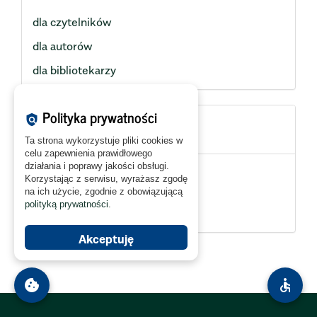
dla czytelników
dla autorów
dla bibliotekarzy
Polityka prywatności
policy
Aktualny numer
Ta strona wykorzystuje pliki cookies w
celu zapewnienia prawidłowego
działania i poprawy jakości obsługi.
Korzystając z serwisu, wyrażasz zgodę
na ich użycie, zgodnie z obowiązującą
polityką prywatności
.
Akceptuję
cookie
accessible