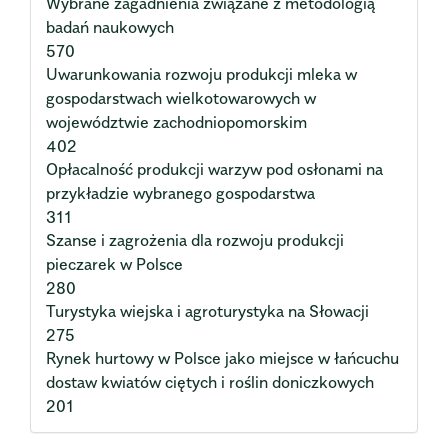
Wybrane zagadnienia związane z metodologią
badań naukowych
570
Uwarunkowania rozwoju produkcji mleka w
gospodarstwach wielkotowarowych w
województwie zachodniopomorskim
402
Opłacalność produkcji warzyw pod osłonami na
przykładzie wybranego gospodarstwa
311
Szanse i zagrożenia dla rozwoju produkcji
pieczarek w Polsce
280
Turystyka wiejska i agroturystyka na Słowacji
275
Rynek hurtowy w Polsce jako miejsce w łańcuchu
dostaw kwiatów ciętych i roślin doniczkowych
201