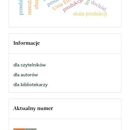
metoda DEA
produkcja
dochód
skala produkcji
Informacje
dla czytelników
dla autorów
dla bibliotekarzy
Aktualny numer