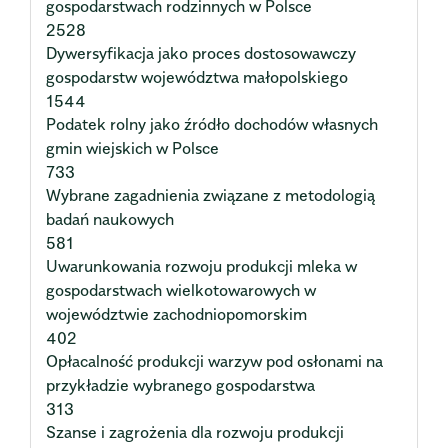
gospodarstwach rodzinnych w Polsce
2528
Dywersyfikacja jako proces dostosowawczy
gospodarstw województwa małopolskiego
1544
Podatek rolny jako źródło dochodów własnych
gmin wiejskich w Polsce
733
Wybrane zagadnienia związane z metodologią
badań naukowych
581
Uwarunkowania rozwoju produkcji mleka w
gospodarstwach wielkotowarowych w
województwie zachodniopomorskim
402
Opłacalność produkcji warzyw pod osłonami na
przykładzie wybranego gospodarstwa
313
Szanse i zagrożenia dla rozwoju produkcji