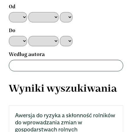
Od
Do
Według autora
Wyniki wyszukiwania
Awersja do ryzyka a skłonność rolników
do wprowadzania zmian w
gospodarstwach rolnych