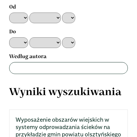
Od
Do
Według autora
Wyniki wyszukiwania
Wyposażenie obszarów wiejskich w
systemy odprowadzania ścieków na
przykładzie gmin powiatu olsztyńskiego