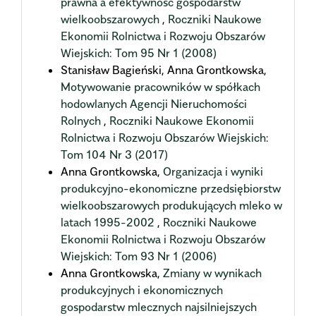
prawna a efektywność gospodarstw
wielkoobszarowych
,
Roczniki Naukowe
Ekonomii Rolnictwa i Rozwoju Obszarów
Wiejskich: Tom 95 Nr 1 (2008)
Stanisław Bagieński, Anna Grontkowska,
Motywowanie pracowników w spółkach
hodowlanych Agencji Nieruchomości
Rolnych
,
Roczniki Naukowe Ekonomii
Rolnictwa i Rozwoju Obszarów Wiejskich:
Tom 104 Nr 3 (2017)
Anna Grontkowska,
Organizacja i wyniki
produkcyjno-ekonomiczne przedsiębiorstw
wielkoobszarowych produkujących mleko w
latach 1995-2002
,
Roczniki Naukowe
Ekonomii Rolnictwa i Rozwoju Obszarów
Wiejskich: Tom 93 Nr 1 (2006)
Anna Grontkowska,
Zmiany w wynikach
produkcyjnych i ekonomicznych
gospodarstw mlecznych najsilniejszych