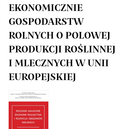
EKONOMICZNIE
GOSPODARSTW
ROLNYCH O POLOWEJ
PRODUKCJI ROŚLINNEJ
I MLECZNYCH W UNII
EUROPEJSKIEJ
Article
Sidebar