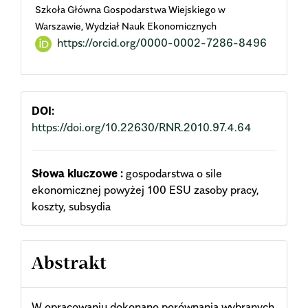
Szkoła Główna Gospodarstwa Wiejskiego w
Article
Warszawie, Wydział Nauk Ekonomicznych
https://orcid.org/0000-0002-7286-8496
Content
DOI:
https://doi.org/10.22630/RNR.2010.97.4.64
Słowa kluczowe :
gospodarstwa o sile
ekonomicznej powyżej 100 ESU zasoby pracy,
koszty, subsydia
Abstrakt
W opracowaniu dokonano porównania wybranych