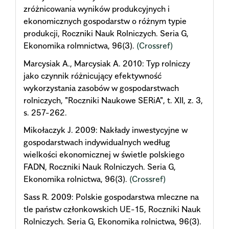
zróżnicowania wyników produkcyjnych i
ekonomicznych gospodarstw o różnym typie
produkcji, Roczniki Nauk Rolniczych. Seria G,
Ekonomika rolmnictwa, 96(3).
(Crossref)
Marcysiak A., Marcysiak A. 2010: Typ rolniczy
jako czynnik różnicujący efektywność
wykorzystania zasobów w gospodarstwach
rolniczych, "Roczniki Naukowe SERiA", t. XII, z. 3,
s. 257-262.
Mikołaczyk J. 2009: Nakłady inwestycyjne w
gospodarstwach indywidualnych według
wielkości ekonomicznej w świetle polskiego
FADN, Roczniki Nauk Rolniczych. Seria G,
Ekonomika rolnictwa, 96(3).
(Crossref)
Sass R. 2009: Polskie gospodarstwa mleczne na
tle państw członkowskich UE-15, Roczniki Nauk
Rolniczych. Seria G, Ekonomika rolnictwa, 96(3).