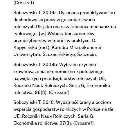
(Crossref)
Sobczyński T. 2009a: Dysonans produktywności i
dochodowości pracy w gospodarstwach
rolniczych UE jako miara zakłócenia mechanizmu
rynkowego, [w:] Wybory konsumentów i
przedsiębiorstw w teorii i w praktyce, D.
Kopycińska (red.). Katedra Mikroekonomii
Uniwersytetu Szczecińskiego, Szczecin.
Sobczyński T. 2009b: Wybrane czynniki
zrównoważenia ekonomiczno-społecznego
największych przedsiębiorstw rolniczych UE,
Roczniki Nauk Rolniczych. Seria G, Ekonomika
rolnictwa, 96(3).
(Crossref)
Sobczyński T. 2010: Wydajność pracy a poziom
wsparcia gospodarstw rolniczych w Polsce na tle
UE, Roczniki Nauk Rolniczych. Seria G,
Ekonomika rolnictwa, 97(3).
(Crossref)