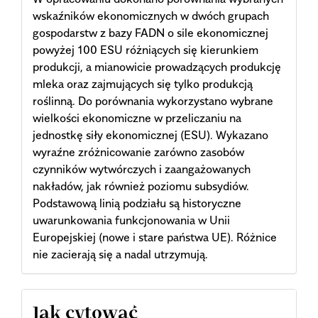
wskaźników ekonomicznych w dwóch grupach
gospodarstw z bazy FADN o sile ekonomicznej
powyżej 100 ESU różniących się kierunkiem
produkcji, a mianowicie prowadzących produkcję
mleka oraz zajmujących się tylko produkcją
roślinną. Do porównania wykorzystano wybrane
wielkości ekonomiczne w przeliczaniu na
jednostkę siły ekonomicznej (ESU). Wykazano
wyraźne zróżnicowanie zarówno zasobów
czynników wytwórczych i zaangażowanych
nakładów, jak również poziomu subsydiów.
Podstawową linią podziału są historyczne
uwarunkowania funkcjonowania w Unii
Europejskiej (nowe i stare państwa UE). Różnice
nie zacierają się a nadal utrzymują.
Article
Jak cytować