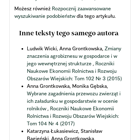
Możesz również
Rozpocznij zaawansowane
wyszukiwanie podobieństw
dla tego artykułu.
Inne teksty tego samego autora
Ludwik Wicki, Anna Grontkowska,
Zmiany
znaczenia agrobiznesu w gospodarce i w
jego wewnętrznej strukturze
,
Roczniki
Naukowe Ekonomii Rolnictwa i Rozwoju
Obszarów Wiejskich: Tom 102 Nr 3 (2015)
Anna Grontkowska, Monika Gębska,
Wybrane zagadnienia przewozu zwierząt i
ich załadunku w gospodarstwie w ocenie
rolników
,
Roczniki Naukowe Ekonomii
Rolnictwa i Rozwoju Obszarów Wiejskich:
Tom 104 Nr 4 (2017)
Katarzyna Łukasiewicz, Stanisław
Bagieński, Anna Grontkowska,