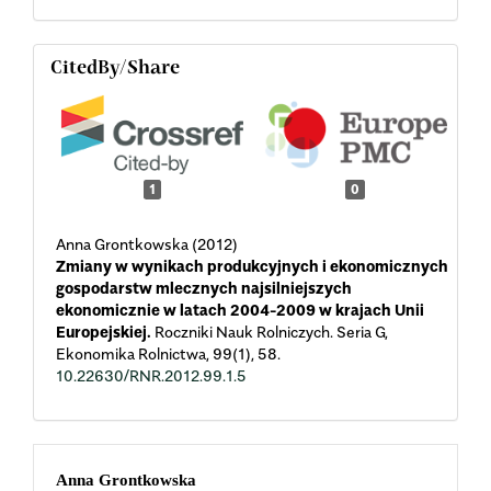
CitedBy/Share
1
0
Anna Grontkowska (2012)
Zmiany w wynikach produkcyjnych i ekonomicznych
gospodarstw mlecznych najsilniejszych
ekonomicznie w latach 2004-2009 w krajach Unii
Europejskiej.
Roczniki Nauk Rolniczych. Seria G,
Ekonomika Rolnictwa,
99
(1),
58.
10.22630/RNR.2012.99.1.5
Main
Anna Grontkowska