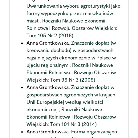
Uwarunkowania wyboru agroturystyki jako
formy wypoczynku przez mieszkańców
miast
,
Roczniki Naukowe Ekonomii
Rolnictwa i Rozwoju Obszarów Wiejskich:
Tom 105 Nr 2 (2018)
Anna Grontkowska,
Znaczenie dopłat (w
kreowaniu dochodu) w gospodarstwach
najsilniejszych ekonomicznie w Polsce w
ujęciu regionalnym
,
Roczniki Naukowe
Ekonomii Rolnictwa i Rozwoju Obszarów
Wiejskich: Tom 96 Nr 3 (2009)
Anna Grontkowska,
Znaczenie dopłat w
gospodarstwach ogrodniczych w krajach
Unii Europejskiej według wielkości
ekonomicznej
,
Roczniki Naukowe
Ekonomii Rolnictwa i Rozwoju Obszarów
Wiejskich: Tom 101 Nr 3 (2014)
Anna Grontkowska,
Forma organizacyjno-