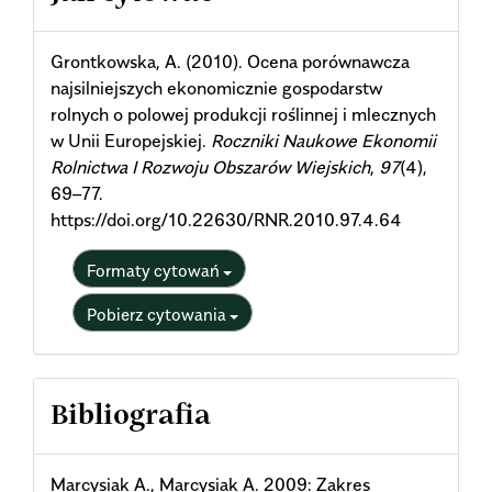
Details
Grontkowska, A. (2010). Ocena porównawcza
najsilniejszych ekonomicznie gospodarstw
rolnych o polowej produkcji roślinnej i mlecznych
w Unii Europejskiej.
Roczniki Naukowe Ekonomii
Rolnictwa I Rozwoju Obszarów Wiejskich
,
97
(4),
69–77.
https://doi.org/10.22630/RNR.2010.97.4.64
Formaty cytowań
Pobierz cytowania
Bibliografia
Marcysiak A., Marcysiak A. 2009: Zakres