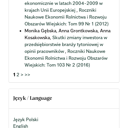
ekonomicznie w latach 2004-2009 w
krajach Unii Europejskiej
,
Roczniki
Naukowe Ekonomii Rolnictwa i Rozwoju
Obszarów Wiejskich: Tom 99 Nr 1 (2012)
Monika Gębska, Anna Grontkowska, Anna
Kosakowska,
Skutki zmiany inwestora w
przedsiębiorstwie branży tytoniowej w
opinii pracowników
,
Roczniki Naukowe
Ekonomii Rolnictwa i Rozwoju Obszarów
Wiejskich: Tom 103 Nr 2 (2016)
1
2
>
>>
Język / Language
Język Polski
English