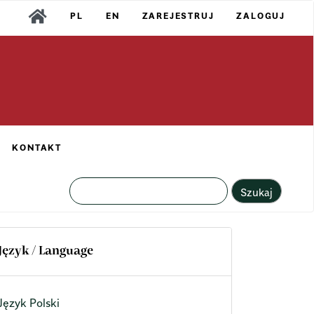
PL
EN
ZAREJESTRUJ
ZALOGUJ
KONTAKT
Szukaj
Język / Language
Język Polski