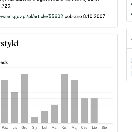
.726.
ww.anr.gov.pl/pl/article/55602
pobrano 8.10.2007
ystyki
ads