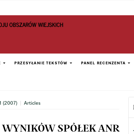
OJU OBSZARÓW WIEJSKICH
E
PRZESYŁANIE TEKSTÓW
PANEL RECENZENTA
1 (2007)
Articles
I WYNIKÓW SPÓŁEK ANR