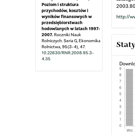
Poziom i struktura
2003.80
przychodów, kosztów i
http://w
wyników finansowych w
przedsiębiorstwach
hodowlanych w latach 1997-
2007.
Roczniki Nauk
Rolniczych. Seria G, Ekonomika
Stat
Rolnictwa,
95
(3-4),
47.
10.22630/RNR.2008.95.3-
4.35
Downlo