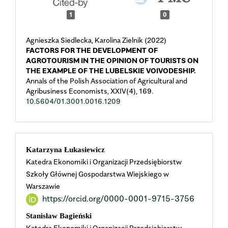
1
0
Agnieszka Siedlecka, Karolina Zielnik (2022)
FACTORS FOR THE DEVELOPMENT OF
AGROTOURISM IN THE OPINION OF TOURISTS ON
THE EXAMPLE OF THE LUBELSKIE VOIVODESHIP.
Annals of the Polish Association of Agricultural and
Agribusiness Economists,
XXIV
(4),
169.
10.5604/01.3001.0016.1209
Main
Katarzyna Łukasiewicz
Katedra Ekonomiki i Organizacji Przedsiębiorstw
Article
Szkoły Głównej Gospodarstwa Wiejskiego w
Warszawie
Content
https://orcid.org/0000-0001-9715-3756
Stanisław Bagieński
Katedra Ekonomiki i Organizacji Przedsiębiorstw