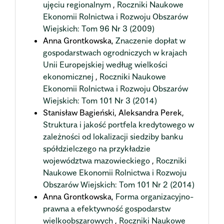
ujęciu regionalnym
,
Roczniki Naukowe
Ekonomii Rolnictwa i Rozwoju Obszarów
Wiejskich: Tom 96 Nr 3 (2009)
Anna Grontkowska,
Znaczenie dopłat w
gospodarstwach ogrodniczych w krajach
Unii Europejskiej według wielkości
ekonomicznej
,
Roczniki Naukowe
Ekonomii Rolnictwa i Rozwoju Obszarów
Wiejskich: Tom 101 Nr 3 (2014)
Stanisław Bagieński, Aleksandra Perek,
Struktura i jakość portfela kredytowego w
zależności od lokalizacji siedziby banku
spółdzielczego na przykładzie
województwa mazowieckiego
,
Roczniki
Naukowe Ekonomii Rolnictwa i Rozwoju
Obszarów Wiejskich: Tom 101 Nr 2 (2014)
Anna Grontkowska,
Forma organizacyjno-
prawna a efektywność gospodarstw
wielkoobszarowych
,
Roczniki Naukowe