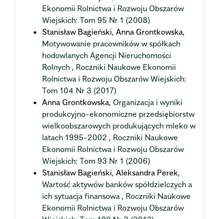
Ekonomii Rolnictwa i Rozwoju Obszarów
Wiejskich: Tom 95 Nr 1 (2008)
Stanisław Bagieński, Anna Grontkowska,
Motywowanie pracowników w spółkach
hodowlanych Agencji Nieruchomości
Rolnych
,
Roczniki Naukowe Ekonomii
Rolnictwa i Rozwoju Obszarów Wiejskich:
Tom 104 Nr 3 (2017)
Anna Grontkowska,
Organizacja i wyniki
produkcyjno-ekonomiczne przedsiębiorstw
wielkoobszarowych produkujących mleko w
latach 1995-2002
,
Roczniki Naukowe
Ekonomii Rolnictwa i Rozwoju Obszarów
Wiejskich: Tom 93 Nr 1 (2006)
Stanisław Bagieński, Aleksandra Perek,
Wartość aktywów banków spółdzielczych a
ich sytuacja finansowa
,
Roczniki Naukowe
Ekonomii Rolnictwa i Rozwoju Obszarów