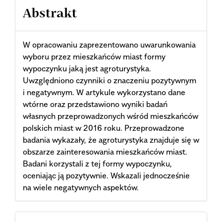
Abstrakt
W opracowaniu zaprezentowano uwarunkowania
wyboru przez mieszkańców miast formy
wypoczynku jaką jest agroturystyka.
Uwzględniono czynniki o znaczeniu pozytywnym
i negatywnym. W artykule wykorzystano dane
wtórne oraz przedstawiono wyniki badań
własnych przeprowadzonych wśród mieszkańców
polskich miast w 2016 roku. Przeprowadzone
badania wykazały, że agroturystyka znajduje się w
obszarze zainteresowania mieszkańców miast.
Badani korzystali z tej formy wypoczynku,
oceniając ją pozytywnie. Wskazali jednocześnie
na wiele negatywnych aspektów.