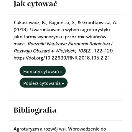
Article
Jak cytować
Details
Łukasiewicz, K., Bagieński, S., & Grontkowska, A.
(2018). Uwarunkowania wyboru agroturystyki
jako formy wypoczynku przez mieszkańców
miast.
Roczniki Naukowe Ekonomii Rolnictwa I
Rozwoju Obszarów Wiejskich
,
105
(2), 122–129.
https://doi.org/10.22630/RNR.2018.105.2.21
Formaty cytowań
Pobierz cytowania
Bibliografia
Agroturyzm a rozwój wsi. Wprowadzenie do