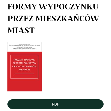
FORMY WYPOCZYNKU
PRZEZ MIESZKAŃCÓW
MIAST
Article
Sidebar
PDF