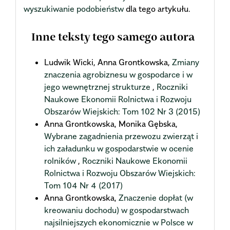
wyszukiwanie podobieństw
dla tego artykułu.
Inne teksty tego samego autora
Ludwik Wicki, Anna Grontkowska,
Zmiany
znaczenia agrobiznesu w gospodarce i w
jego wewnętrznej strukturze
,
Roczniki
Naukowe Ekonomii Rolnictwa i Rozwoju
Obszarów Wiejskich: Tom 102 Nr 3 (2015)
Anna Grontkowska, Monika Gębska,
Wybrane zagadnienia przewozu zwierząt i
ich załadunku w gospodarstwie w ocenie
rolników
,
Roczniki Naukowe Ekonomii
Rolnictwa i Rozwoju Obszarów Wiejskich:
Tom 104 Nr 4 (2017)
Anna Grontkowska,
Znaczenie dopłat (w
kreowaniu dochodu) w gospodarstwach
najsilniejszych ekonomicznie w Polsce w