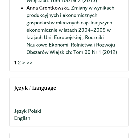
Wiejskich: Tom 100 Nr 2 (2013)
Anna Grontkowska,
Zmiany w wynikach
produkcyjnych i ekonomicznych
gospodarstw mlecznych najsilniejszych
ekonomicznie w latach 2004-2009 w
krajach Unii Europejskiej
,
Roczniki
Naukowe Ekonomii Rolnictwa i Rozwoju
Obszarów Wiejskich: Tom 99 Nr 1 (2012)
1
2
>
>>
Język / Language
Język Polski
English