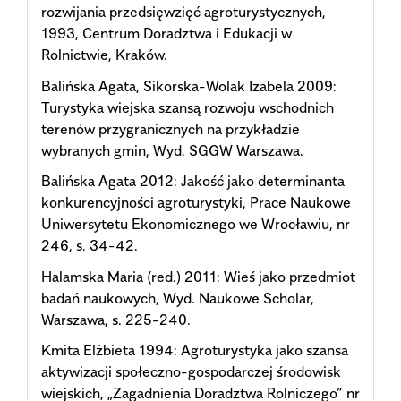
rozwijania przedsięwzięć agroturystycznych,
1993, Centrum Doradztwa i Edukacji w
Rolnictwie, Kraków.
Balińska Agata, Sikorska-Wolak Izabela 2009:
Turystyka wiejska szansą rozwoju wschodnich
terenów przygranicznych na przykładzie
wybranych gmin, Wyd. SGGW Warszawa.
Balińska Agata 2012: Jakość jako determinanta
konkurencyjności agroturystyki, Prace Naukowe
Uniwersytetu Ekonomicznego we Wrocławiu, nr
246, s. 34-42.
Halamska Maria (red.) 2011: Wieś jako przedmiot
badań naukowych, Wyd. Naukowe Scholar,
Warszawa, s. 225-240.
Kmita Elżbieta 1994: Agroturystyka jako szansa
aktywizacji społeczno-gospodarczej środowisk
wiejskich, „Zagadnienia Doradztwa Rolniczego” nr