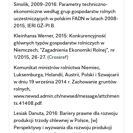
Smolik, 2009-2016: Parametry techniczno-
ekonomiczne według grup gospodarstw rolnych
uczestniczących w polskim FADN w latach 2008-
2015, IERI GŻ-PI B.
Kleinhanss Werner, 2015: Konkurencyjność
głównych typów gospodarstw rolniczych w
Niemczech, "Zagadnienia Ekonomiki Rolnej", nr
1/2015, 26-27.
(Crossref)
Komunikat ministrów rolnictwa Niemiec,
Luksemburga, Holandii, Austrii, Polski i Szwajcarii
w dniu 19 września 2014 r. Zachowanie gruntów
rolnych,
www.newsd.admin.ch/newsed/message/attchmen
ts.41408.pdf.
Lesiak Danuta, 2016: Bariery prawne dla rozwoju
produkcji trzody chlewnej w Polsce, [w]
Perspektywy i wyzwania dla rozwoju produkcji