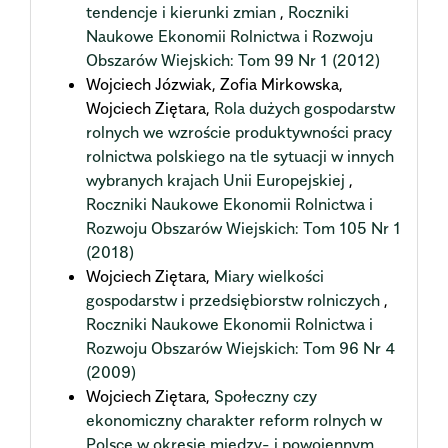
tendencje i kierunki zmian
,
Roczniki
Naukowe Ekonomii Rolnictwa i Rozwoju
Obszarów Wiejskich: Tom 99 Nr 1 (2012)
Wojciech Józwiak, Zofia Mirkowska,
Wojciech Ziętara,
Rola dużych gospodarstw
rolnych we wzroście produktywności pracy
rolnictwa polskiego na tle sytuacji w innych
wybranych krajach Unii Europejskiej
,
Roczniki Naukowe Ekonomii Rolnictwa i
Rozwoju Obszarów Wiejskich: Tom 105 Nr 1
(2018)
Wojciech Ziętara,
Miary wielkości
gospodarstw i przedsiębiorstw rolniczych
,
Roczniki Naukowe Ekonomii Rolnictwa i
Rozwoju Obszarów Wiejskich: Tom 96 Nr 4
(2009)
Wojciech Ziętara,
Społeczny czy
ekonomiczny charakter reform rolnych w
Polsce w okresie między- i powojennym
,