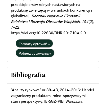
przedsiębiorstw rolnych nastawionych na
produkcję zwierzęcą w warunkach konkurencji i
globalizacji.
Roczniki Naukowe Ekonomii
Rolnictwa I Rozwoju Obszarów Wiejskich
,
104
(2),
7–22.
https://doi.org/10.22630/RNR.2017.104.2.9
Formaty cytowań
Pobierz cytowania
Bibliografia
"Analizy rynkowe" nr 39-43, 2014-2016: Handel
zagraniczny produktami rolno-spożywczymi -
stan i perspektywy, IERiGŻ-PIB, Warszawa.