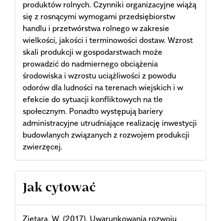
produktów rolnych. Czynniki organizacyjne wiążą
się z rosnącymi wymogami przedsiębiorstw
handlu i przetwórstwa rolnego w zakresie
wielkości, jakości i terminowości dostaw. Wzrost
skali produkcji w gospodarstwach może
prowadzić do nadmiernego obciążenia
środowiska i wzrostu uciążliwości z powodu
odorów dla ludności na terenach wiejskich i w
efekcie do sytuacji konfliktowych na tle
społecznym. Ponadto występują bariery
administracyjne utrudniające realizację inwestycji
budowlanych związanych z rozwojem produkcji
zwierzęcej.
Article
Jak cytować
Details
Ziętara, W. (2017). Uwarunkowania rozwoju