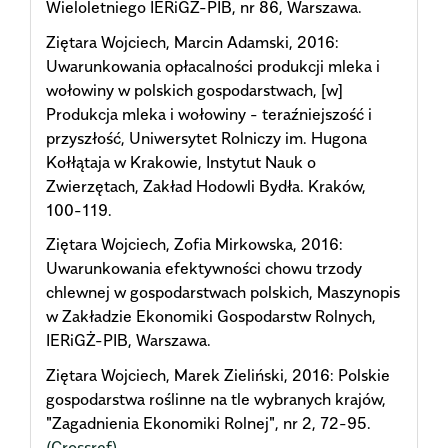
Wieloletniego IERiGŻ-PIB, nr 86, Warszawa.
Ziętara Wojciech, Marcin Adamski, 2016:
Uwarunkowania opłacalności produkcji mleka i
wołowiny w polskich gospodarstwach, [w]
Produkcja mleka i wołowiny - teraźniejszość i
przyszłość, Uniwersytet Rolniczy im. Hugona
Kołłątaja w Krakowie, Instytut Nauk o
Zwierzętach, Zakład Hodowli Bydła. Kraków,
100-119.
Ziętara Wojciech, Zofia Mirkowska, 2016:
Uwarunkowania efektywności chowu trzody
chlewnej w gospodarstwach polskich, Maszynopis
w Zakładzie Ekonomiki Gospodarstw Rolnych,
IERiGŻ-PIB, Warszawa.
Ziętara Wojciech, Marek Zieliński, 2016: Polskie
gospodarstwa roślinne na tle wybranych krajów,
"Zagadnienia Ekonomiki Rolnej", nr 2, 72-95.
(Crossref)