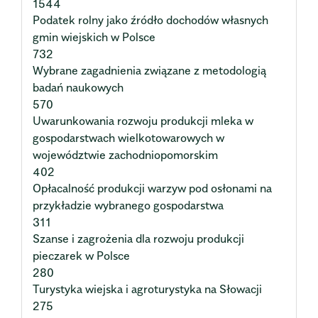
1544
Podatek rolny jako źródło dochodów własnych
gmin wiejskich w Polsce
732
Wybrane zagadnienia związane z metodologią
badań naukowych
570
Uwarunkowania rozwoju produkcji mleka w
gospodarstwach wielkotowarowych w
województwie zachodniopomorskim
402
Opłacalność produkcji warzyw pod osłonami na
przykładzie wybranego gospodarstwa
311
Szanse i zagrożenia dla rozwoju produkcji
pieczarek w Polsce
280
Turystyka wiejska i agroturystyka na Słowacji
275