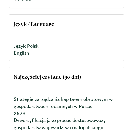
Język / Language
Język Polski
English
Najczęściej czytane (90 dni)
Strategie zarządzania kapitałem obrotowym w
gospodarstwach rodzinnych w Polsce
2528
Dywersyfikacja jako proces dostosowawczy
gospodarstw województwa małopolskiego