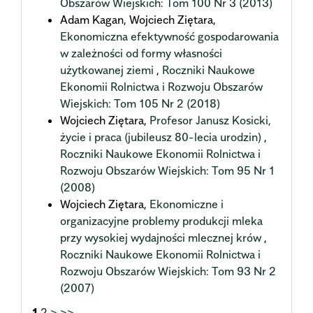
Obszarów Wiejskich: Tom 100 Nr 3 (2013)
Adam Kagan, Wojciech Ziętara,
Ekonomiczna efektywność gospodarowania
w zależności od formy własności
użytkowanej ziemi
,
Roczniki Naukowe
Ekonomii Rolnictwa i Rozwoju Obszarów
Wiejskich: Tom 105 Nr 2 (2018)
Wojciech Ziętara,
Profesor Janusz Kosicki,
życie i praca (jubileusz 80-lecia urodzin)
,
Roczniki Naukowe Ekonomii Rolnictwa i
Rozwoju Obszarów Wiejskich: Tom 95 Nr 1
(2008)
Wojciech Ziętara,
Ekonomiczne i
organizacyjne problemy produkcji mleka
przy wysokiej wydajności mlecznej krów
,
Roczniki Naukowe Ekonomii Rolnictwa i
Rozwoju Obszarów Wiejskich: Tom 93 Nr 2
(2007)
1
2
>
>>