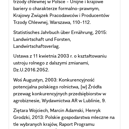
trzody chlewnej w Polsce - Unijne i krajowe
bariery o charakterze formalno-prawnym,
Krajowy Związek Pracodawców i Producentów
Trzody Chlewnej, Warszawa, 110-112.
Statistisches Jahrbuch über Ernährung, 2015:
Landwirtschaft und Forsten,
Landwirtschaftsverlag.
Ustawa z 11 kwietnia 2003 r. o kształtowaniu
ustroju rolnego z dalszymi zmianami,
Dz.U.2016.2052.
Woś Augustyn, 2003: Konkurencyjność
potencjalna polskiego rolnictwa, [w] Źródła
przewag konkurencyjnych przedsiębiorstw w
agrobiznesie, Wydawnictwa AR w Lublinie, 9.
Ziętara Wojciech, Marcin Adamski, Henryk
Grodzki, 2013: Polskie gospodarstwa mleczne na
tle wybranych krajów, Raport Programu