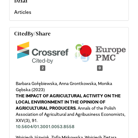
Dział
Articles
CitedBy/Share
2
0
Barbara Gołębiewska, Anna Grontkowska, Monika
Gębska (2023)
THE IMPACT OF AGRICULTURAL ACTIVITY ON THE
LOCAL ENVIRONMENT IN THE OPINION OF
AGRICULTURAL PRODUCERS.
Annals of the Polish
Association of Agricultural and Agribusiness Economists,
XXV
(3),
91.
10.5604/01.3001.0053.8558
Wojciech Józwiak, Zofia Mirkowska, Wojciech Ziętara