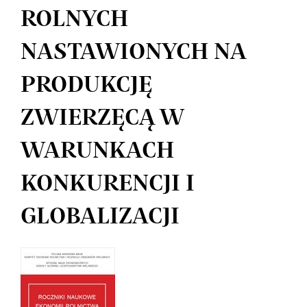
ROLNYCH
NASTAWIONYCH NA
PRODUKCJĘ
ZWIERZĘCĄ W
WARUNKACH
KONKURENCJI I
GLOBALIZACJI
Article
Sidebar