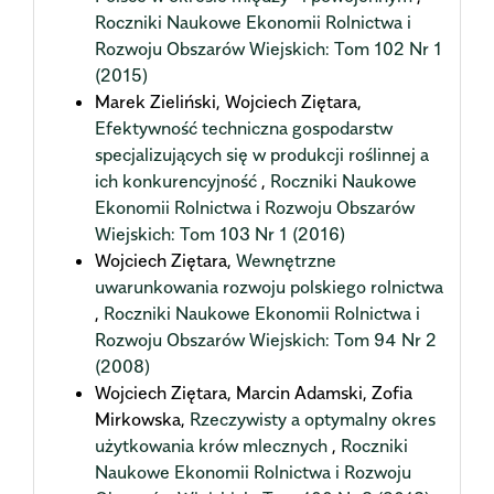
Roczniki Naukowe Ekonomii Rolnictwa i
Rozwoju Obszarów Wiejskich: Tom 102 Nr 1
(2015)
Marek Zieliński, Wojciech Ziętara,
Efektywność techniczna gospodarstw
specjalizujących się w produkcji roślinnej a
ich konkurencyjność
,
Roczniki Naukowe
Ekonomii Rolnictwa i Rozwoju Obszarów
Wiejskich: Tom 103 Nr 1 (2016)
Wojciech Ziętara,
Wewnętrzne
uwarunkowania rozwoju polskiego rolnictwa
,
Roczniki Naukowe Ekonomii Rolnictwa i
Rozwoju Obszarów Wiejskich: Tom 94 Nr 2
(2008)
Wojciech Ziętara, Marcin Adamski, Zofia
Mirkowska,
Rzeczywisty a optymalny okres
użytkowania krów mlecznych
,
Roczniki
Naukowe Ekonomii Rolnictwa i Rozwoju