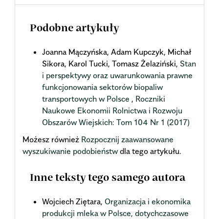
Podobne artykuły
Joanna Mączyńska, Adam Kupczyk, Michał
Sikora, Karol Tucki, Tomasz Żelaziński,
Stan
i perspektywy oraz uwarunkowania prawne
funkcjonowania sektorów biopaliw
transportowych w Polsce
,
Roczniki
Naukowe Ekonomii Rolnictwa i Rozwoju
Obszarów Wiejskich: Tom 104 Nr 1 (2017)
Możesz również
Rozpocznij zaawansowane
wyszukiwanie podobieństw
dla tego artykułu.
Inne teksty tego samego autora
Wojciech Ziętara,
Organizacja i ekonomika
produkcji mleka w Polsce, dotychczasowe