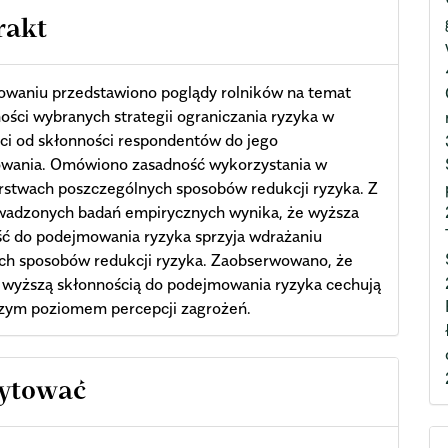
rakt
owaniu przedstawiono poglądy rolników na temat
ości wybranych strategii ograniczania ryzyka w
ci od skłonności respondentów do jego
wania. Omówiono zasadność wykorzystania w
rstwach poszczególnych sposobów redukcji ryzyka. Z
wadzonych badań empirycznych wynika, że wyższa
ć do podejmowania ryzyka sprzyja wdrażaniu
ch sposobów redukcji ryzyka. Zaobserwowano, że
z wyższą skłonnością do podejmowania ryzyka cechują
szym poziomem percepcji zagrożeń.
cle
cytować
ils