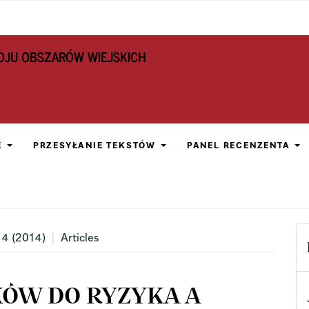
OJU OBSZARÓW WIEJSKICH
E
PRZESYŁANIE TEKSTÓW
PANEL RECENZENTA
 4 (2014)
Articles
KÓW DO RYZYKA A