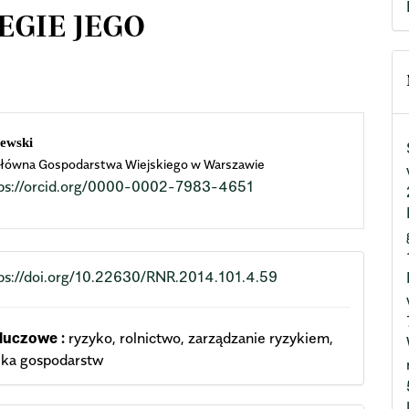
GIE JEGO
n
lewski
łówna Gospodarstwa Wiejskiego w Warszawie
cle
ps://orcid.org/0000-0002-7983-4651
ent
ps://doi.org/10.22630/RNR.2014.101.4.59
luczowe :
ryzyko, rolnictwo, zarządzanie ryzykiem,
ka gospodarstw