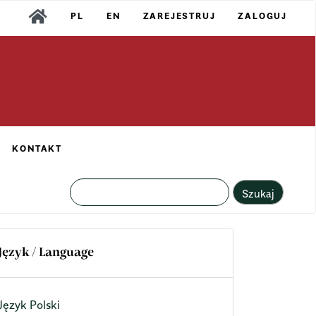
PL
EN
ZAREJESTRUJ
ZALOGUJ
KONTAKT
Szukaj
Język / Language
Język Polski