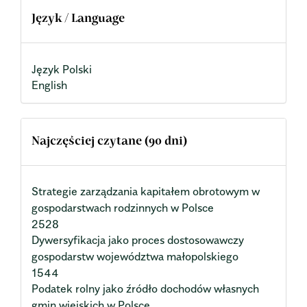
Język / Language
Język Polski
English
Najczęściej czytane (90 dni)
Strategie zarządzania kapitałem obrotowym w
gospodarstwach rodzinnych w Polsce
2528
Dywersyfikacja jako proces dostosowawczy
gospodarstw województwa małopolskiego
1544
Podatek rolny jako źródło dochodów własnych
gmin wiejskich w Polsce