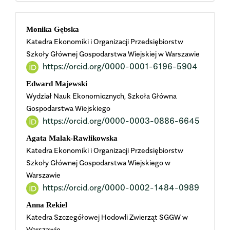
Main
Monika Gębska
Katedra Ekonomiki i Organizacji Przedsiębiorstw
Article
Szkoły Głównej Gospodarstwa Wiejskiej w Warszawie
https://orcid.org/0000-0001-6196-5904
Content
Edward Majewski
Wydział Nauk Ekonomicznych, Szkoła Główna
Gospodarstwa Wiejskiego
https://orcid.org/0000-0003-0886-6645
Agata Malak-Rawlikowska
Katedra Ekonomiki i Organizacji Przedsiębiorstw
Szkoły Głównej Gospodarstwa Wiejskiego w
Warszawie
https://orcid.org/0000-0002-1484-0989
Anna Rekiel
Katedra Szczegółowej Hodowli Zwierząt SGGW w
Warszawie