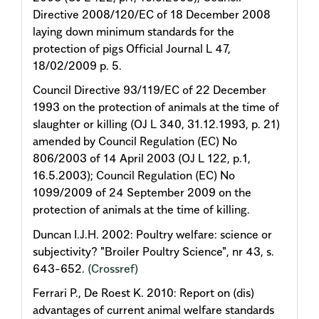
Directive 2008/120/EC of 18 December 2008
laying down minimum standards for the
protection of pigs Official Journal L 47,
18/02/2009 p. 5.
Council Directive 93/119/EC of 22 December
1993 on the protection of animals at the time of
slaughter or killing (OJ L 340, 31.12.1993, p. 21)
amended by Council Regulation (EC) No
806/2003 of 14 April 2003 (OJ L 122, p.1,
16.5.2003); Council Regulation (EC) No
1099/2009 of 24 September 2009 on the
protection of animals at the time of killing.
Duncan I.J.H. 2002: Poultry welfare: science or
subjectivity? "Broiler Poultry Science", nr 43, s.
643-652.
(Crossref)
Ferrari P., De Roest K. 2010: Report on (dis)
advantages of current animal welfare standards