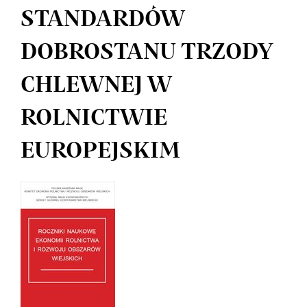
STANDARDÓW
DOBROSTANU TRZODY
CHLEWNEJ W
ROLNICTWIE
EUROPEJSKIM
Article
Sidebar