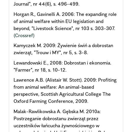
Journal", nr 44(6), s. 496-499.
Horgan R., Gavinelli A. 2006: The expanding role
of animal welfare within EU legislation and
beyond, "Livestock Science", nr 103 s. 303-307.
(Crossref)
Kamyczek M. 2009: Żywienie świń a dobrostan
zwierząt, "Trouw i MY", nr 5, s. 3-8.
Lewandowski E., 2008: Dobrostan i ekonomia.
"Farmer", nr 18, s. 10-12.
Lawrence A.B. (Alistair W. Stott). 2009: Profiting
from animal welfare: An animal-based
perspective, Scottish Agricultural College The
Oxford Farming Conference, 2009.
Malak-Rawlikowska A. Gębska M. 2010a:
Postrzeganie dobrostanu zwierząt przez
uczestników łańcucha żywnościowego w