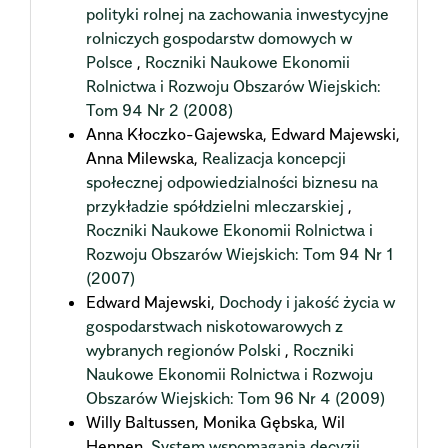
polityki rolnej na zachowania inwestycyjne
rolniczych gospodarstw domowych w
Polsce
,
Roczniki Naukowe Ekonomii
Rolnictwa i Rozwoju Obszarów Wiejskich:
Tom 94 Nr 2 (2008)
Anna Kłoczko-Gajewska, Edward Majewski,
Anna Milewska,
Realizacja koncepcji
społecznej odpowiedzialności biznesu na
przykładzie spółdzielni mleczarskiej
,
Roczniki Naukowe Ekonomii Rolnictwa i
Rozwoju Obszarów Wiejskich: Tom 94 Nr 1
(2007)
Edward Majewski,
Dochody i jakość życia w
gospodarstwach niskotowarowych z
wybranych regionów Polski
,
Roczniki
Naukowe Ekonomii Rolnictwa i Rozwoju
Obszarów Wiejskich: Tom 96 Nr 4 (2009)
Willy Baltussen, Monika Gębska, Wil
Hennen,
System wspomagania decyzji