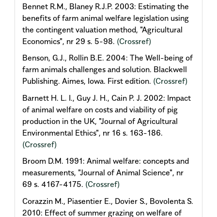
Bennet R.M., Blaney R.J.P. 2003: Estimating the
benefits of farm animal welfare legislation using
the contingent valuation method, "Agricultural
Economics", nr 29 s. 5-98.
(Crossref)
Benson, G.J., Rollin B.E. 2004: The Well-being of
farm animals challenges and solution. Blackwell
Publishing. Aimes, Iowa. First edition.
(Crossref)
Barnett H. L. I., Guy J. H., Cain P. J. 2002: Impact
of animal welfare on costs and viability of pig
production in the UK, "Journal of Agricultural
Environmental Ethics", nr 16 s. 163-186.
(Crossref)
Broom D.M. 1991: Animal welfare: concepts and
measurements, "Journal of Animal Science", nr
69 s. 4167-4175.
(Crossref)
Corazzin M., Piasentier E., Dovier S., Bovolenta S.
2010: Effect of summer grazing on welfare of