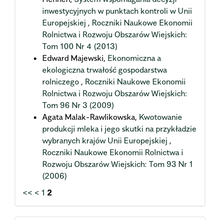
inwestycyjnych w punktach kontroli w Unii
Europejskiej
,
Roczniki Naukowe Ekonomii
Rolnictwa i Rozwoju Obszarów Wiejskich:
Tom 100 Nr 4 (2013)
Edward Majewski,
Ekonomiczna a
ekologiczna trwałość gospodarstwa
rolniczego
,
Roczniki Naukowe Ekonomii
Rolnictwa i Rozwoju Obszarów Wiejskich:
Tom 96 Nr 3 (2009)
Agata Malak-Rawlikowska,
Kwotowanie
produkcji mleka i jego skutki na przykładzie
wybranych krajów Unii Europejskiej
,
Roczniki Naukowe Ekonomii Rolnictwa i
Rozwoju Obszarów Wiejskich: Tom 93 Nr 1
(2006)
<<
<
1
2