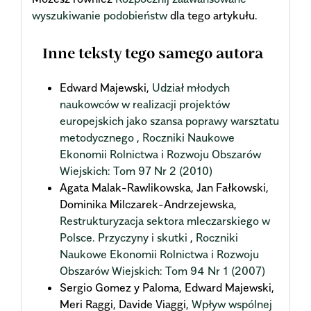
wyszukiwanie podobieństw
dla tego artykułu.
Inne teksty tego samego autora
Edward Majewski,
Udział młodych
naukowców w realizacji projektów
europejskich jako szansa poprawy warsztatu
metodycznego
,
Roczniki Naukowe
Ekonomii Rolnictwa i Rozwoju Obszarów
Wiejskich: Tom 97 Nr 2 (2010)
Agata Malak-Rawlikowska, Jan Fałkowski,
Dominika Milczarek-Andrzejewska,
Restrukturyzacja sektora mleczarskiego w
Polsce. Przyczyny i skutki
,
Roczniki
Naukowe Ekonomii Rolnictwa i Rozwoju
Obszarów Wiejskich: Tom 94 Nr 1 (2007)
Sergio Gomez y Paloma, Edward Majewski,
Meri Raggi, Davide Viaggi,
Wpływ wspólnej