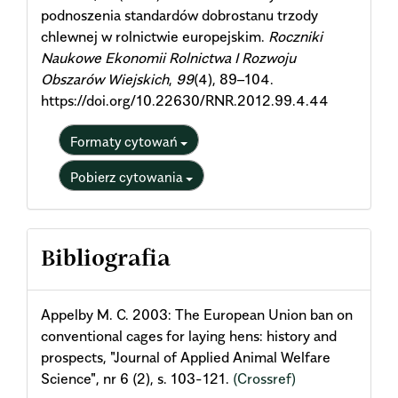
podnoszenia standardów dobrostanu trzody
chlewnej w rolnictwie europejskim.
Roczniki
Naukowe Ekonomii Rolnictwa I Rozwoju
Obszarów Wiejskich
,
99
(4), 89–104.
https://doi.org/10.22630/RNR.2012.99.4.44
Formaty cytowań
Pobierz cytowania
Bibliografia
Appelby M. C. 2003: The European Union ban on
conventional cages for laying hens: history and
prospects, "Journal of Applied Animal Welfare
Science", nr 6 (2), s. 103-121.
(Crossref)