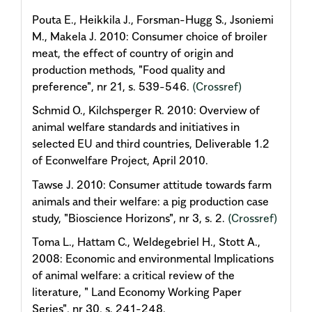
Pouta E., Heikkila J., Forsman-Hugg S., Jsoniemi
M., Makela J. 2010: Consumer choice of broiler
meat, the effect of country of origin and
production methods, "Food quality and
preference", nr 21, s. 539-546.
(Crossref)
Schmid O., Kilchsperger R. 2010: Overview of
animal welfare standards and initiatives in
selected EU and third countries, Deliverable 1.2
of Econwelfare Project, April 2010.
Tawse J. 2010: Consumer attitude towards farm
animals and their welfare: a pig production case
study, "Bioscience Horizons", nr 3, s. 2.
(Crossref)
Toma L., Hattam C., Weldegebriel H., Stott A.,
2008: Economic and environmental Implications
of animal welfare: a critical review of the
literature, " Land Economy Working Paper
Series", nr 30, s. 241-248.