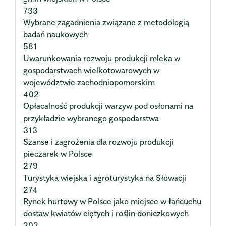
733
Wybrane zagadnienia związane z metodologią
badań naukowych
581
Uwarunkowania rozwoju produkcji mleka w
gospodarstwach wielkotowarowych w
województwie zachodniopomorskim
402
Opłacalność produkcji warzyw pod osłonami na
przykładzie wybranego gospodarstwa
313
Szanse i zagrożenia dla rozwoju produkcji
pieczarek w Polsce
279
Turystyka wiejska i agroturystyka na Słowacji
274
Rynek hurtowy w Polsce jako miejsce w łańcuchu
dostaw kwiatów ciętych i roślin doniczkowych
202