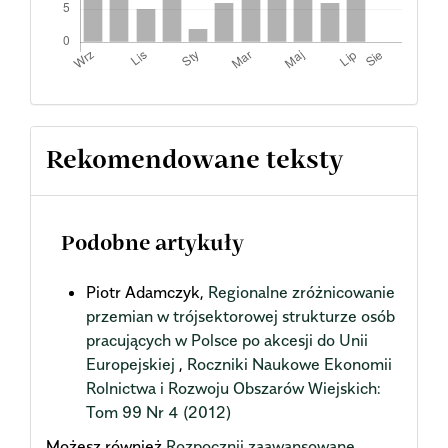
Rekomendowane teksty
Podobne artykuły
Piotr Adamczyk,
Regionalne zróżnicowanie
przemian w trójsektorowej strukturze osób
pracujących w Polsce po akcesji do Unii
Europejskiej
,
Roczniki Naukowe Ekonomii
Rolnictwa i Rozwoju Obszarów Wiejskich:
Tom 99 Nr 4 (2012)
Możesz również
Rozpocznij zaawansowane