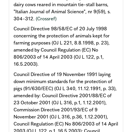
dairy cows reared in mountain tie-stall barns,
"Italian Journal of Animal Science", nr 9(59), s.
304-312.
(Crossref)
Council Directive 98/58/EC of 20 July 1998
concerning the protection of animals kept for
farming purposes (OJ L 221, 8.8.1998, p. 23),
amended by Council Regulation (EC) No
806/2003 of 14 April 2003 (OJ L 122, p.1,
16.5.2003).
Council Directive of 19 November 1991 laying
down minimum standards for the protection of
pigs (91/630/EEC) (OJ L 340, 11.12.1991, p. 33),
amended by: Council Directive 2001/88/EC of
23 October 2001 (OJ L 316, p.1, 1.12.2001),
Commission Directive 2001/93/EC of 9
November 2001 (OJ L 316, p.36, 1.12.2001),
Council Regulation (EC) No 806/2003 of 14 April
2003 (OJ L 122, p.1, 16.5.2003); Council