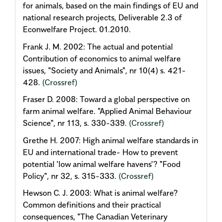
for animals, based on the main findings of EU and
national research projects, Deliverable 2.3 of
Econwelfare Project. 01.2010.
Frank J. M. 2002: The actual and potential
Contribution of economics to animal welfare
issues, "Society and Animals", nr 10(4) s. 421-
428.
(Crossref)
Fraser D. 2008: Toward a global perspective on
farm animal welfare. "Applied Animal Behaviour
Science", nr 113, s. 330-339.
(Crossref)
Grethe H. 2007: High animal welfare standards in
EU and international trade- How to prevent
potential 'low animal welfare havens'? "Food
Policy", nr 32, s. 315-333.
(Crossref)
Hewson C. J. 2003: What is animal welfare?
Common definitions and their practical
consequences, "The Canadian Veterinary