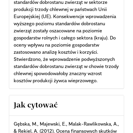
standardów dobrostanu zwierząt w sektorze
produkcji trzody chlewnej w pań­stwach Unii
Europejskiej (UE). Konsekwencje wprowadzenia
wyższego poziomu standardów dobrostanu
zwierząt zostały oszacowane na poziomie
gospodarstw rolnych i całego sektora (kraju). Do
oceny wpływu na poziomie gospodarstw
zastosowano analizę kosztów i korzyści.
Stwierdzono, że wprowadzenie podwyższonych
standardów dobrostanu zwierząt w chowie trzody
chlewnej spowodowałoby znaczny wzrost
kosztów produkcji żywca wieprzowego.
Article
Jak cytować
Details
Gębska, M., Majewski, E., Malak-Rawlikowska, A.,
& Rekiel, A. (2012). Ocena finansowych skutków