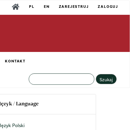
PL
EN
ZAREJESTRUJ
ZALOGUJ
KONTAKT
Szukaj
Język / Language
Język Polski