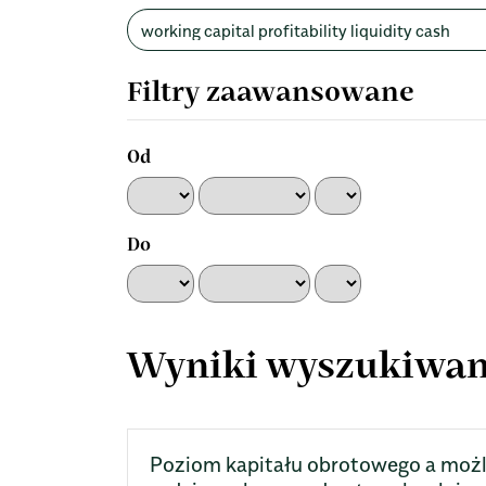
Wyszukaj
w
artykułach
Filtry zaawansowane
Od
Do
Wyniki wyszukiwan
Poziom kapitału obrotowego a możl