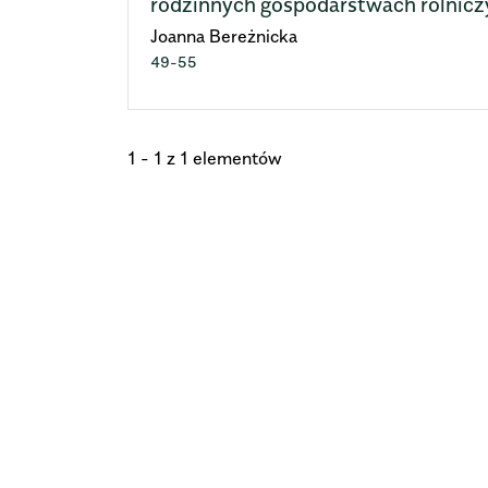
rodzinnych gospodarstwach rolnicz
Joanna Bereżnicka
49-55
1 - 1 z 1 elementów