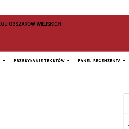
OJU OBSZARÓW WIEJSKICH
E
PRZESYŁANIE TEKSTÓW
PANEL RECENZENTA