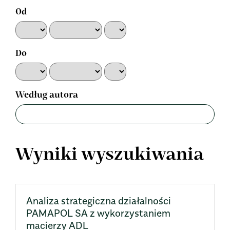
Od
Do
Według autora
Wyniki wyszukiwania
Analiza strategiczna działalności
PAMAPOL SA z wykorzystaniem
macierzy ADL