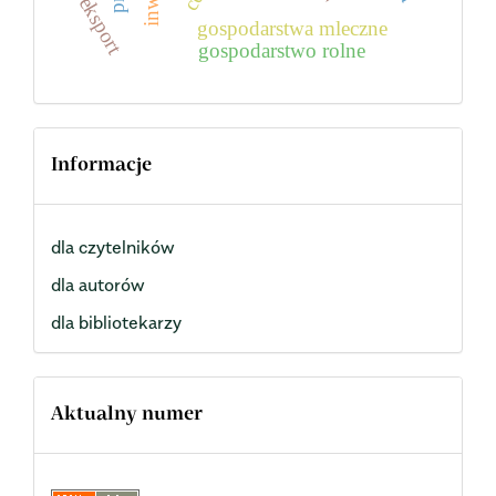
eksport
gospodarstwa mleczne
gospodarstwo rolne
Informacje
dla czytelników
dla autorów
dla bibliotekarzy
Aktualny numer