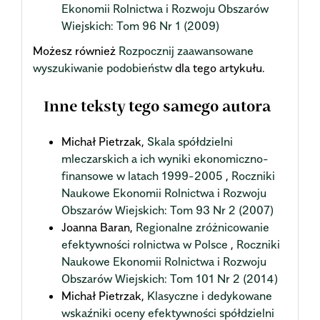
Ekonomii Rolnictwa i Rozwoju Obszarów
Wiejskich: Tom 96 Nr 1 (2009)
Możesz również
Rozpocznij zaawansowane
wyszukiwanie podobieństw
dla tego artykułu.
Inne teksty tego samego autora
Michał Pietrzak,
Skala spółdzielni
mleczarskich a ich wyniki ekonomiczno-
finansowe w latach 1999-2005
,
Roczniki
Naukowe Ekonomii Rolnictwa i Rozwoju
Obszarów Wiejskich: Tom 93 Nr 2 (2007)
Joanna Baran,
Regionalne zróżnicowanie
efektywności rolnictwa w Polsce
,
Roczniki
Naukowe Ekonomii Rolnictwa i Rozwoju
Obszarów Wiejskich: Tom 101 Nr 2 (2014)
Michał Pietrzak,
Klasyczne i dedykowane
wskaźniki oceny efektywności spółdzielni