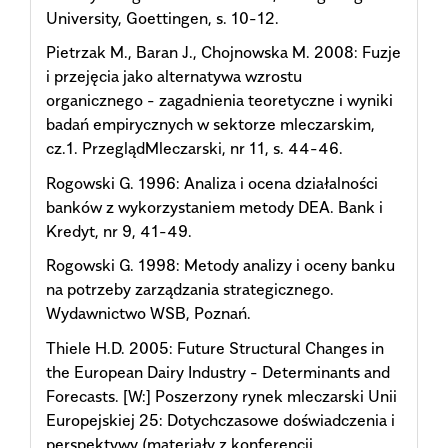
University, Goettingen, s. 10-12.
Pietrzak M., Baran J., Chojnowska M. 2008: Fuzje
i przejęcia jako alternatywa wzrostu
organicznego - zagadnienia teoretyczne i wyniki
badań empirycznych w sektorze mleczarskim,
cz.1. PrzeglądMleczarski, nr 11, s. 44-46.
Rogowski G. 1996: Analiza i ocena działalności
banków z wykorzystaniem metody DEA. Bank i
Kredyt, nr 9, 41-49.
Rogowski G. 1998: Metody analizy i oceny banku
na potrzeby zarządzania strategicznego.
Wydawnictwo WSB, Poznań.
Thiele H.D. 2005: Future Structural Changes in
the European Dairy Industry - Determinants and
Forecasts. [W:] Poszerzony rynek mleczarski Unii
Europejskiej 25: Dotychczasowe doświadczenia i
perspektywy (materiały z konferencji