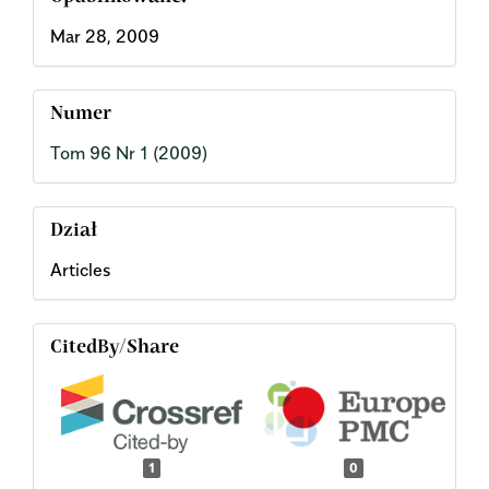
Mar 28, 2009
Numer
Tom 96 Nr 1 (2009)
Dział
Articles
CitedBy/Share
1
0