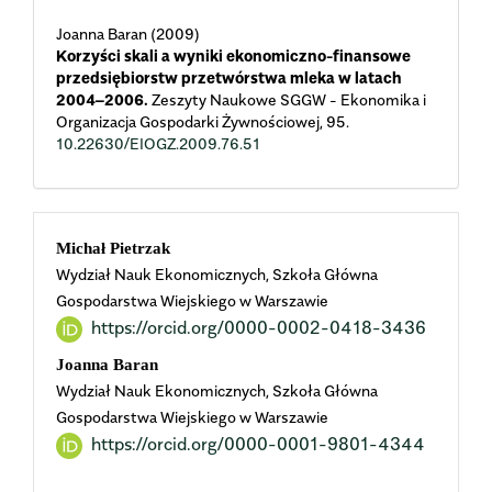
Joanna Baran (2009)
Korzyści skali a wyniki ekonomiczno-finansowe
przedsiębiorstw przetwórstwa mleka w latach
2004–2006.
Zeszyty Naukowe SGGW - Ekonomika i
Organizacja Gospodarki Żywnościowej,
95.
10.22630/EIOGZ.2009.76.51
Main
Michał Pietrzak
Wydział Nauk Ekonomicznych, Szkoła Główna
Article
Gospodarstwa Wiejskiego w Warszawie
https://orcid.org/0000-0002-0418-3436
Content
Joanna Baran
Wydział Nauk Ekonomicznych, Szkoła Główna
Gospodarstwa Wiejskiego w Warszawie
https://orcid.org/0000-0001-9801-4344