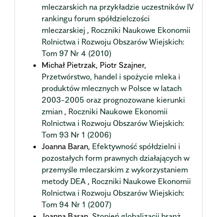
mleczarskich na przykładzie uczestników IV
rankingu forum spółdzielczości
mleczarskiej
,
Roczniki Naukowe Ekonomii
Rolnictwa i Rozwoju Obszarów Wiejskich:
Tom 97 Nr 4 (2010)
Michał Pietrzak, Piotr Szajner,
Przetwórstwo, handel i spożycie mleka i
produktów mlecznych w Polsce w latach
2003-2005 oraz prognozowane kierunki
zmian
,
Roczniki Naukowe Ekonomii
Rolnictwa i Rozwoju Obszarów Wiejskich:
Tom 93 Nr 1 (2006)
Joanna Baran,
Efektywność spółdzielni i
pozostałych form prawnych działających w
przemyśle mleczarskim z wykorzystaniem
metody DEA
,
Roczniki Naukowe Ekonomii
Rolnictwa i Rozwoju Obszarów Wiejskich:
Tom 94 Nr 1 (2007)
Joanna Baran,
Stopień globalizacji branż