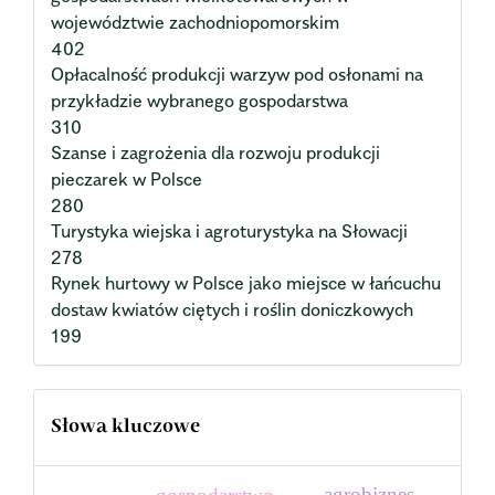
województwie zachodniopomorskim
402
Opłacalność produkcji warzyw pod osłonami na
przykładzie wybranego gospodarstwa
310
Szanse i zagrożenia dla rozwoju produkcji
pieczarek w Polsce
280
Turystyka wiejska i agroturystyka na Słowacji
278
Rynek hurtowy w Polsce jako miejsce w łańcuchu
dostaw kwiatów ciętych i roślin doniczkowych
199
Słowa kluczowe
agrobiznes