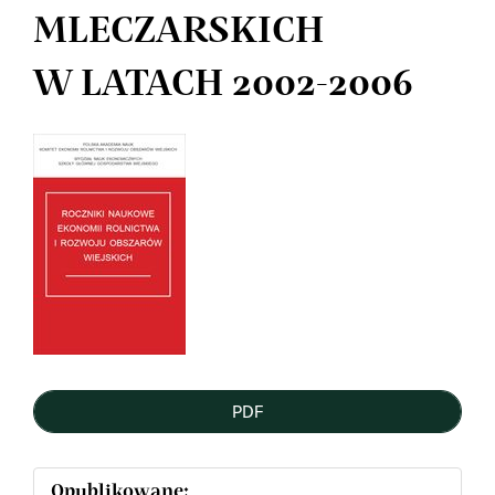
MLECZARSKICH
W LATACH 2002-2006
Article
Sidebar
PDF
Opublikowane: