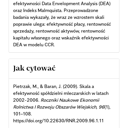
efektywności Data Envelopment Analysis (DEA)
oraz Indeks Malmquista. Przeprowadzone
badania wykazały, że wraz ze wzrostem skali
poprawie ulega: efektywność płacy, rentowność
sprzedaży, rentowność aktywów, rentowność
kapitału własnego oraz wskaźnik efektywności
DEA w modelu CCR.
Article
Jak cytować
Details
Pietrzak, M., & Baran, J. (2009). Skala a
efektywność spółdzielni mleczarskich w latach
2002-2006.
Roczniki Naukowe Ekonomii
Rolnictwa I Rozwoju Obszarów Wiejskich
,
96
(1),
101–108.
https://doi.org/10.22630/RNR.2009.96.1.11