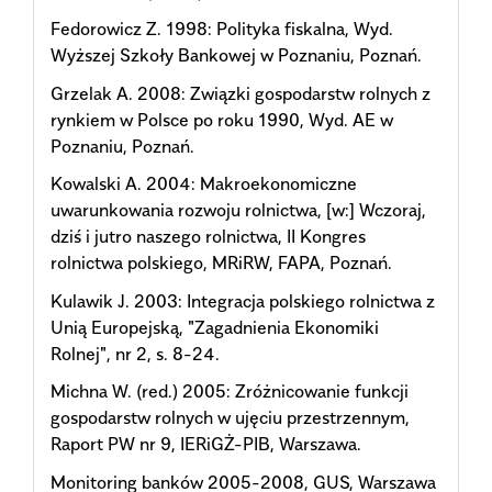
Fedorowicz Z. 1998: Polityka fiskalna, Wyd.
Wyższej Szkoły Bankowej w Poznaniu, Poznań.
Grzelak A. 2008: Związki gospodarstw rolnych z
rynkiem w Polsce po roku 1990, Wyd. AE w
Poznaniu, Poznań.
Kowalski A. 2004: Makroekonomiczne
uwarunkowania rozwoju rolnictwa, [w:] Wczoraj,
dziś i jutro naszego rolnictwa, II Kongres
rolnictwa polskiego, MRiRW, FAPA, Poznań.
Kulawik J. 2003: Integracja polskiego rolnictwa z
Unią Europejską, "Zagadnienia Ekonomiki
Rolnej", nr 2, s. 8-24.
Michna W. (red.) 2005: Zróżnicowanie funkcji
gospodarstw rolnych w ujęciu przestrzennym,
Raport PW nr 9, IERiGŻ-PIB, Warszawa.
Monitoring banków 2005-2008, GUS, Warszawa