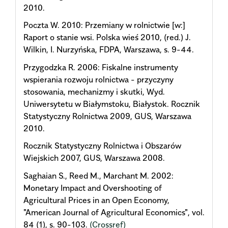
2010.
Poczta W. 2010: Przemiany w rolnictwie [w:]
Raport o stanie wsi. Polska wieś 2010, (red.) J.
Wilkin, I. Nurzyńska, FDPA, Warszawa, s. 9-44.
Przygodzka R. 2006: Fiskalne instrumenty
wspierania rozwoju rolnictwa - przyczyny
stosowania, mechanizmy i skutki, Wyd.
Uniwersytetu w Białymstoku, Białystok. Rocznik
Statystyczny Rolnictwa 2009, GUS, Warszawa
2010.
Rocznik Statystyczny Rolnictwa i Obszarów
Wiejskich 2007, GUS, Warszawa 2008.
Saghaian S., Reed M., Marchant M. 2002:
Monetary Impact and Overshooting of
Agricultural Prices in an Open Economy,
"American Journal of Agricultural Economics", vol.
84 (1), s. 90-103.
(Crossref)