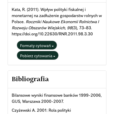
Details
Kata, R. (2011). Wpływ polityki fiskalnej i
monetarnej na zadłużenie gospodarstw rolnych w
Polsce.
Roczniki Naukowe Ekonomii Rolnictwa I
Rozwoju Obszarów Wiejskich
,
98
(3), 73–83.
https://doi.org/10.22630/RNR.2011.98.3.30
Formaty cytowań
Pobierz cytowania
Bibliografia
Bilansowe wyniki finansowe banków 1999-2006,
GUS, Warszawa 2000-2007.
Czyżewski A. 2001: Rola polityki