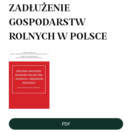
ZADŁUŻENIE
GOSPODARSTW
ROLNYCH W POLSCE
Article
Sidebar
PDF