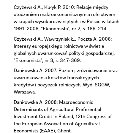
Czyżewski A., Kułyk P. 2010: Relacje między
otoczeniem makroekonomicznym a rolnictwem
w krajach wysokorozwiniętych i w Polsce w latach
1991-2008, "Ekonomista", nr 2, s. 189-214.
Czyżewski A., Wawrzyniak Ł., Poczta A. 2006:
Interesy europejskiego rolnictwa w świetle
globalnych uwarunkowań polityki gospodarczej,
"Ekonomista", nr 3, s. 347-369.
Daniłowska A. 2007: Poziom, zróżnicowanie oraz
uwarunkowania kosztów transakcyjnych
kredytów i pożyczek rolniczych, Wyd. SGGW,
Warszawa.
Daniłowska A. 2008: Macroeconomic
Determinants of Agricultural Preferential
Investment Credit in Poland, 12th Congress of
the European Association of Agricultural
Economists (EAAE), Ghent.