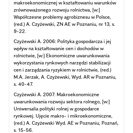
makroekonomicznej w kształtowaniu warunków
zrównoważonego rozwoju rolnictwa, [w:]
Współczesne problemy agrobiznesu w Polsce,
(red.) A. Czyżewski, ZN AE w Poznaniu, nr 13, s.
9-22.
Czyżewski A. 2006: Polityka gospodarcza i jej
wpływ na kształtowanie cen i dochodów w
rolnictwie, [w:] Ekonomiczne uwarunkowania
wykorzystania rynkowych narzędzi stabilizacji
cen i zarządzania ryzykiem w rolnictwie, (red.)
M.A. Jerzak, A. Czyżewski, Wyd. AR w Poznaniu,
s. 40-47.
Czyżewski A. 2007: Makroekonomiczne
uwarunkowania rozwoju sektora rolnego, [w:]
Uniwersalia polityki rolnej w gospodarce
rynkowej. Ujęcie makro- i mikroekonomiczne,
(red.) A. Czyżewski Wyd. AE w Poznaniu, Poznań,
s. 15-56.