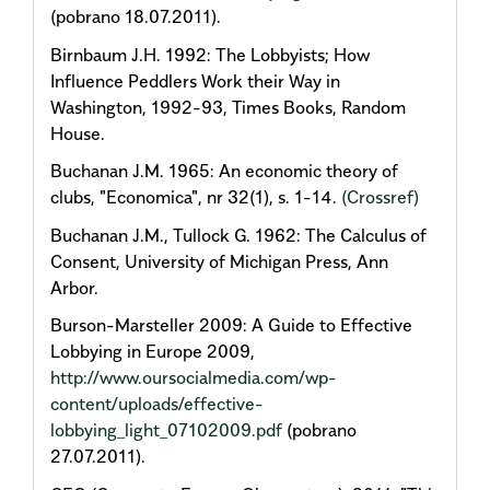
(pobrano 18.07.2011).
Birnbaum J.H. 1992: The Lobbyists; How
Influence Peddlers Work their Way in
Washington, 1992-93, Times Books, Random
House.
Buchanan J.M. 1965: An economic theory of
clubs, "Economica", nr 32(1), s. 1-14.
(Crossref)
Buchanan J.M., Tullock G. 1962: The Calculus of
Consent, University of Michigan Press, Ann
Arbor.
Burson-Marsteller 2009: A Guide to Effective
Lobbying in Europe 2009,
http://www.oursocialmedia.com/wp-
content/uploads/effective-
lobbying_light_07102009.pdf
(pobrano
27.07.2011).