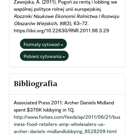
Zawojska, A. (2011). Pogoń za rentą i lobbing we
wspólnej polityce rolnej unii europejskiej.
Roczniki Naukowe Ekonomii Rolnictwa I Rozwoju
Obszarów Wiejskich
,
98
(3), 63–72.
https://doi.org/10.22630/RNR.2011.98.3.29
Formaty cytowań
Pobierz cytowania
Bibliografia
Associated Press 2011: Archer Daniels Midland
spent $370K lobbying in 1Q,
http://www.forbes.com/feeds/ap/2011/06/21/bus
iness-food-retailers-amp-wholesalers-us-
archer-daniels-midlandlobbying_8528209.html