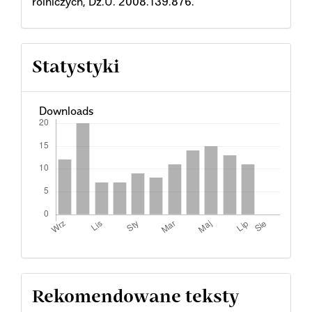
rolniczych, Dz.U. 2008.139.876.
Statystyki
Downloads
Rekomendowane teksty