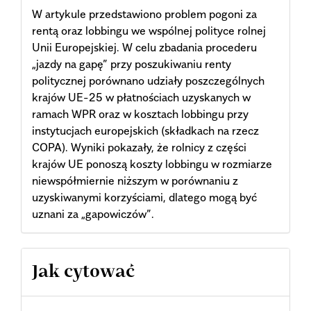
W artykule przedstawiono problem pogoni za
rentą oraz lobbingu we wspólnej polityce rolnej
Unii Europejskiej. W celu zbadania procederu
„jazdy na gapę” przy poszukiwaniu renty
politycznej porównano udziały poszczególnych
krajów UE-25 w płatnościach uzyskanych w
ramach WPR oraz w kosztach lobbingu przy
instytucjach europejskich (składkach na rzecz
COPA). Wyniki pokazały, że rolnicy z części
krajów UE ponoszą koszty lobbingu w rozmiarze
niewspółmiernie niższym w porównaniu z
uzyskiwanymi korzyściami, dlatego mogą być
uznani za „gapowiczów”.
Article
Jak cytować
Details