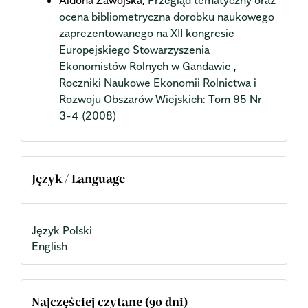
ocena bibliometryczna dorobku naukowego
zaprezentowanego na XII kongresie
Europejskiego Stowarzyszenia
Ekonomistów Rolnych w Gandawie
,
Roczniki Naukowe Ekonomii Rolnictwa i
Rozwoju Obszarów Wiejskich: Tom 95 Nr
3-4 (2008)
Język / Language
Język Polski
English
Najczęściej czytane (90 dni)