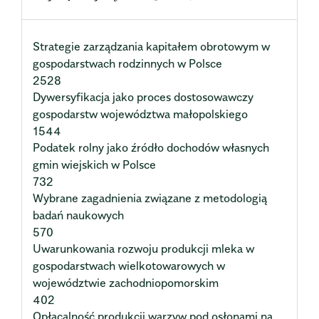
Strategie zarządzania kapitałem obrotowym w
gospodarstwach rodzinnych w Polsce
2528
Dywersyfikacja jako proces dostosowawczy
gospodarstw województwa małopolskiego
1544
Podatek rolny jako źródło dochodów własnych
gmin wiejskich w Polsce
732
Wybrane zagadnienia związane z metodologią
badań naukowych
570
Uwarunkowania rozwoju produkcji mleka w
gospodarstwach wielkotowarowych w
województwie zachodniopomorskim
402
Opłacalność produkcji warzyw pod osłonami na