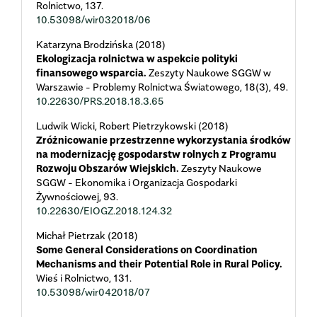
Rolnictwo,
137.
10.53098/wir032018/06
Katarzyna Brodzińska (2018)
Ekologizacja rolnictwa w aspekcie polityki
finansowego wsparcia.
Zeszyty Naukowe SGGW w
Warszawie - Problemy Rolnictwa Światowego,
18
(3),
49.
10.22630/PRS.2018.18.3.65
Ludwik Wicki, Robert Pietrzykowski (2018)
Zróżnicowanie przestrzenne wykorzystania środków
na modernizację gospodarstw rolnych z Programu
Rozwoju Obszarów Wiejskich.
Zeszyty Naukowe
SGGW - Ekonomika i Organizacja Gospodarki
Żywnościowej,
93.
10.22630/EIOGZ.2018.124.32
Michał Pietrzak (2018)
Some General Considerations on Coordination
Mechanisms and their Potential Role in Rural Policy.
Wieś i Rolnictwo,
131.
10.53098/wir042018/07