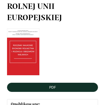
ROLNEJ UNII
EUROPEJSKIEJ
Article
Sidebar
PDF
Opublikowane: