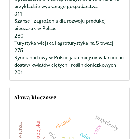
przykładzie wybranego gospodarstwa
311
Szanse i zagrożenia dla rozwoju produkcji
pieczarek w Polsce
280
Turystyka wiejska i agroturystyka na Słowacji
275
Rynek hurtowy w Polsce jako miejsce w łańcuchu
dostaw kwiatów ciętych i roślin doniczkowych
201
Słowa kluczowe
przychody
eksport
ceny
rolnictwo