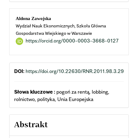
Main
Aldona Zawojska
Wydział Nauk Ekonomicznych, Szkoła Główna
Article
Gospodarstwa Wiejskiego w Warszawie
https://orcid.org/0000-0003-3668-0127
Content
DOI:
https://doi.org/10.22630/RNR.2011.98.3.29
Słowa kluczowe :
pogoń za rentą, lobbing,
rolnictwo, polityka, Unia Europejska
Abstrakt