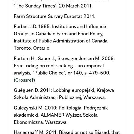
"The Sunday Times", 20 March 2011.
Farm Structure Survey Eurostat 2011.
Forbes J.D. 1985: Institutions and Influence
Groups in Canadian Farm and Food Policy,
Institute of Public Administration of Canada,
Toronto, Ontario.
Furtom H., Sauer J., Skovager Jensen M. 2009:
Free-riding on rent seeking - an empirical
analysis, "Public Choice", nr 140, s. 479-500.
(Crossref)
Guéguen D. 2011: Lobbing europejski, Krajowa
Szkoła Administracji Publicznej, Warszawa.
Gulczyński M. 2010: Politologia. Podręcznik
akademicki, ALMAMER Wyższa Szkoła
Ekonomiczna, Warszawa.
Hanegraaff M. 2011: Biased or not so Biased, that