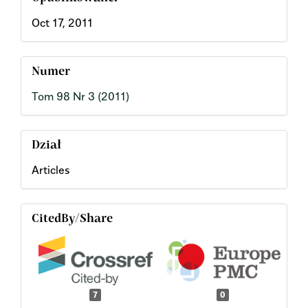
Oct 17, 2011
Numer
Tom 98 Nr 3 (2011)
Dział
Articles
CitedBy/Share
7
0