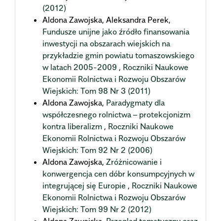
(2012)
Aldona Zawojska, Aleksandra Perek,
Fundusze unijne jako źródło finansowania
inwestycji na obszarach wiejskich na
przykładzie gmin powiatu tomaszowskiego
w latach 2005-2009
,
Roczniki Naukowe
Ekonomii Rolnictwa i Rozwoju Obszarów
Wiejskich: Tom 98 Nr 3 (2011)
Aldona Zawojska,
Paradygmaty dla
współczesnego rolnictwa – protekcjonizm
kontra liberalizm
,
Roczniki Naukowe
Ekonomii Rolnictwa i Rozwoju Obszarów
Wiejskich: Tom 92 Nr 2 (2006)
Aldona Zawojska,
Zróżnicowanie i
konwergencja cen dóbr konsumpcyjnych w
integrującej się Europie
,
Roczniki Naukowe
Ekonomii Rolnictwa i Rozwoju Obszarów
Wiejskich: Tom 99 Nr 2 (2012)
Aldona Zawojska,
Przegląd tematyczny oraz