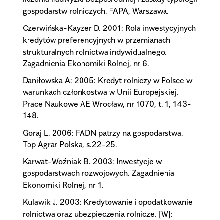
gospodarstw rolniczych. FAPA, Warszawa.
Czerwińska-Kayzer D. 2001: Rola inwestycyjnych
kredytów preferencyjnych w przemianach
strukturalnych rolnictwa indywidualnego.
Zagadnienia Ekonomiki Rolnej, nr 6.
Daniłowska A: 2005: Kredyt rolniczy w Polsce w
warunkach członkostwa w Unii Europejskiej.
Prace Naukowe AE Wrocław, nr 1070, t. 1, 143-
148.
Goraj L. 2006: FADN patrzy na gospodarstwa.
Top Agrar Polska, s.22-25.
Karwat-Woźniak B. 2003: Inwestycje w
gospodarstwach rozwojowych. Zagadnienia
Ekonomiki Rolnej, nr 1.
Kulawik J. 2003: Kredytowanie i opodatkowanie
rolnictwa oraz ubezpieczenia rolnicze. [W]: