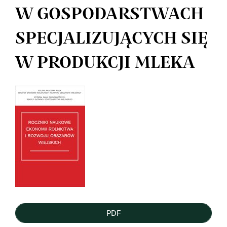
W GOSPODARSTWACH
SPECJALIZUJĄCYCH SIĘ
W PRODUKCJI MLEKA
Article
Sidebar
PDF