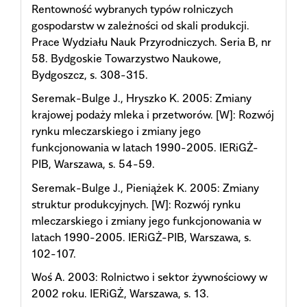
Rentowność wybranych typów rolniczych
gospodarstw w zależności od skali produkcji.
Prace Wydziału Nauk Przyrodniczych. Seria B, nr
58. Bydgoskie Towarzystwo Naukowe,
Bydgoszcz, s. 308-315.
Seremak-Bulge J., Hryszko K. 2005: Zmiany
krajowej podaży mleka i przetworów. [W]: Rozwój
rynku mleczarskiego i zmiany jego
funkcjonowania w latach 1990-2005. IERiGŻ-
PIB, Warszawa, s. 54-59.
Seremak-Bulge J., Pieniążek K. 2005: Zmiany
struktur produkcyjnych. [W]: Rozwój rynku
mleczarskiego i zmiany jego funkcjonowania w
latach 1990-2005. IERiGŻ-PIB, Warszawa, s.
102-107.
Woś A. 2003: Rolnictwo i sektor żywnościowy w
2002 roku. IERiGŻ, Warszawa, s. 13.