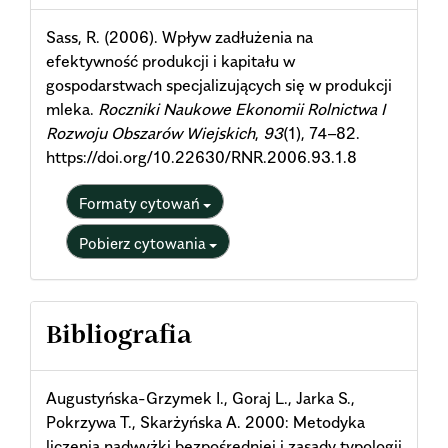
Details
Sass, R. (2006). Wpływ zadłużenia na
efektywność produkcji i kapitału w
gospodarstwach specjalizujących się w produkcji
mleka.
Roczniki Naukowe Ekonomii Rolnictwa I
Rozwoju Obszarów Wiejskich
,
93
(1), 74–82.
https://doi.org/10.22630/RNR.2006.93.1.8
Formaty cytowań
Pobierz cytowania
Bibliografia
Augustyńska-Grzymek I., Goraj L., Jarka S.,
Pokrzywa T., Skarżyńska A. 2000: Metodyka
liczenia nadwyżki bezpośredniej i zasady typologii