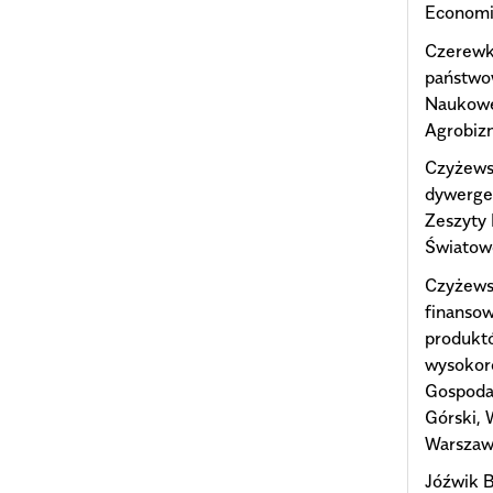
Economic
Czerewk
państwo
Naukowe
Agrobizn
Czyżewsk
dywerge
Zeszyty
Światow
Czyżewsk
finansow
produktó
wysokoro
Gospodar
Górski,
Warszaw
Jóźwik 