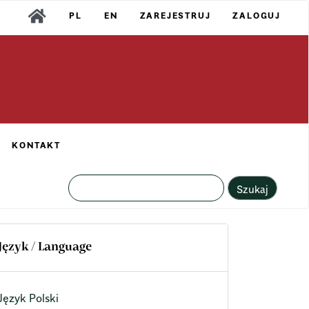
PL
EN
ZAREJESTRUJ
ZALOGUJ
KONTAKT
Szukaj
Język / Language
Język Polski