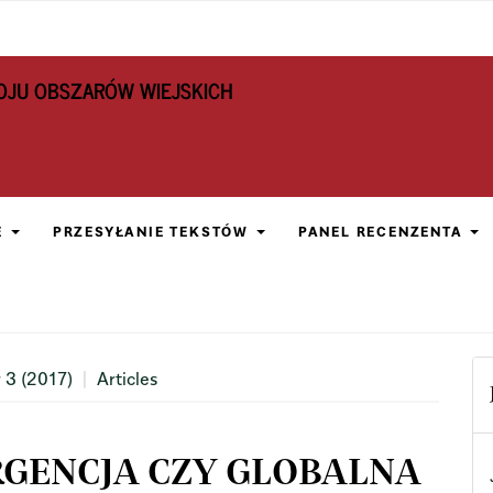
OJU OBSZARÓW WIEJSKICH
E
PRZESYŁANIE TEKSTÓW
PANEL RECENZENTA
 3 (2017)
Articles
GENCJA CZY GLOBALNA