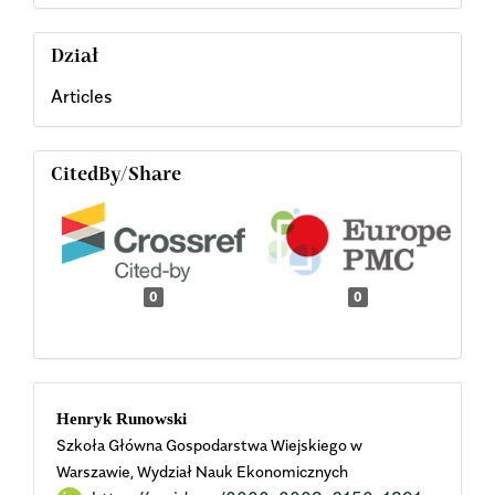
Dział
Articles
CitedBy/Share
0
0
Main
Henryk Runowski
Szkoła Główna Gospodarstwa Wiejskiego w
Article
Warszawie, Wydział Nauk Ekonomicznych