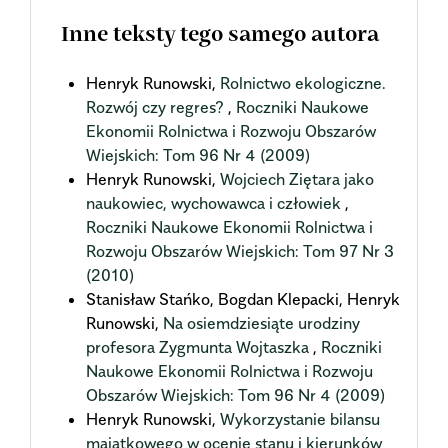
Inne teksty tego samego autora
Henryk Runowski,
Rolnictwo ekologiczne.
Rozwój czy regres?
,
Roczniki Naukowe
Ekonomii Rolnictwa i Rozwoju Obszarów
Wiejskich: Tom 96 Nr 4 (2009)
Henryk Runowski,
Wojciech Ziętara jako
naukowiec, wychowawca i człowiek
,
Roczniki Naukowe Ekonomii Rolnictwa i
Rozwoju Obszarów Wiejskich: Tom 97 Nr 3
(2010)
Stanisław Stańko, Bogdan Klepacki, Henryk
Runowski,
Na osiemdziesiąte urodziny
profesora Zygmunta Wojtaszka
,
Roczniki
Naukowe Ekonomii Rolnictwa i Rozwoju
Obszarów Wiejskich: Tom 96 Nr 4 (2009)
Henryk Runowski,
Wykorzystanie bilansu
majątkowego w ocenie stanu i kierunków