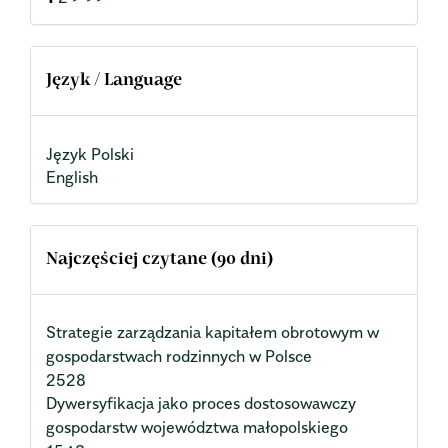
Język / Language
Język Polski
English
Najczęściej czytane (90 dni)
Strategie zarządzania kapitałem obrotowym w
gospodarstwach rodzinnych w Polsce
2528
Dywersyfikacja jako proces dostosowawczy
gospodarstw województwa małopolskiego