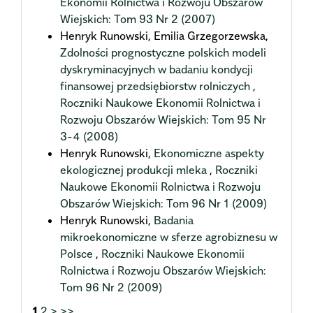
Ekonomii Rolnictwa i Rozwoju Obszarów
Wiejskich: Tom 93 Nr 2 (2007)
Henryk Runowski, Emilia Grzegorzewska,
Zdolności prognostyczne polskich modeli
dyskryminacyjnych w badaniu kondycji
finansowej przedsiębiorstw rolniczych
,
Roczniki Naukowe Ekonomii Rolnictwa i
Rozwoju Obszarów Wiejskich: Tom 95 Nr
3-4 (2008)
Henryk Runowski,
Ekonomiczne aspekty
ekologicznej produkcji mleka
,
Roczniki
Naukowe Ekonomii Rolnictwa i Rozwoju
Obszarów Wiejskich: Tom 96 Nr 1 (2009)
Henryk Runowski,
Badania
mikroekonomiczne w sferze agrobiznesu w
Polsce
,
Roczniki Naukowe Ekonomii
Rolnictwa i Rozwoju Obszarów Wiejskich:
Tom 96 Nr 2 (2009)
1
2
>
>>