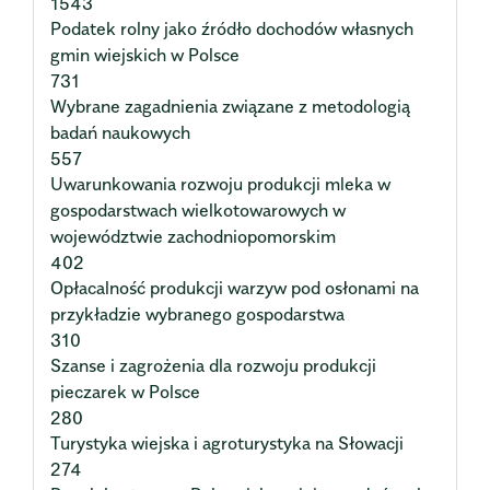
1543
Podatek rolny jako źródło dochodów własnych
gmin wiejskich w Polsce
731
Wybrane zagadnienia związane z metodologią
badań naukowych
557
Uwarunkowania rozwoju produkcji mleka w
gospodarstwach wielkotowarowych w
województwie zachodniopomorskim
402
Opłacalność produkcji warzyw pod osłonami na
przykładzie wybranego gospodarstwa
310
Szanse i zagrożenia dla rozwoju produkcji
pieczarek w Polsce
280
Turystyka wiejska i agroturystyka na Słowacji
274