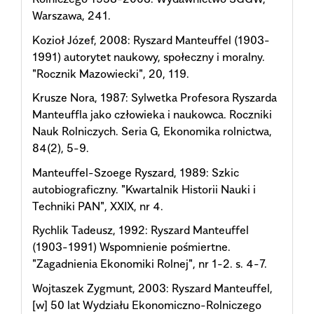
Warszawa, 241.
Kozioł Józef, 2008: Ryszard Manteuffel (1903-
1991) autorytet naukowy, społeczny i moralny.
"Rocznik Mazowiecki", 20, 119.
Krusze Nora, 1987: Sylwetka Profesora Ryszarda
Manteuffla jako człowieka i naukowca. Roczniki
Nauk Rolniczych. Seria G, Ekonomika rolnictwa,
84(2), 5-9.
Manteuffel-Szoege Ryszard, 1989: Szkic
autobiograficzny. "Kwartalnik Historii Nauki i
Techniki PAN", XXIX, nr 4.
Rychlik Tadeusz, 1992: Ryszard Manteuffel
(1903-1991) Wspomnienie pośmiertne.
"Zagadnienia Ekonomiki Rolnej", nr 1-2. s. 4-7.
Wojtaszek Zygmunt, 2003: Ryszard Manteuffel,
[w] 50 lat Wydziału Ekonomiczno-Rolniczego