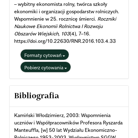
– wybitny ekonomista rolny, twórca szkoły
ekonomiki i organizacji gospodarstw rolniczych.
Wspomnienie w 25. rocznicę śmierci.
Roczniki
Naukowe Ekonomii Rolnictwa I Rozwoju
Obszarów Wiejskich
,
103
(4), 7–16.
https://doi.org/10.22630/RNR.2016.103.4.33
Formaty cytowań
Pobierz cytowania
Bibliografia
Kamiński Włodzimierz, 2003: Wspomnienia
uczniów i Współpracowników Profesora Ryszarda
Manteuffla, [w] 50 lat Wydziału Ekonomiczno-
Rolniczego 1953-2003. Wydawnictwo SGGW,