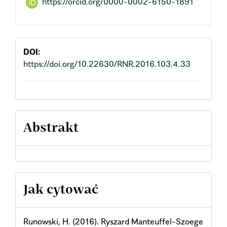
https://orcid.org/0000-0002-6150-1891
Content
DOI:
https://doi.org/10.22630/RNR.2016.103.4.33
Abstrakt
Article
Jak cytować
Details
Runowski, H. (2016). Ryszard Manteuffel-Szoege