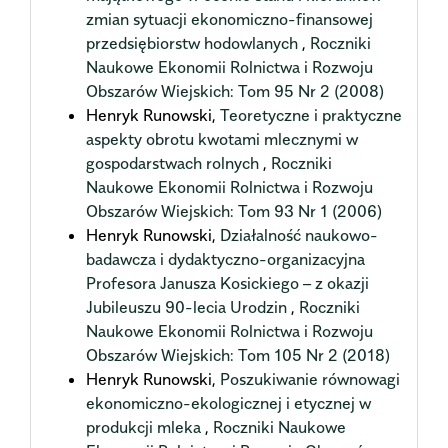
zmian sytuacji ekonomiczno-finansowej
przedsiębiorstw hodowlanych
,
Roczniki
Naukowe Ekonomii Rolnictwa i Rozwoju
Obszarów Wiejskich: Tom 95 Nr 2 (2008)
Henryk Runowski,
Teoretyczne i praktyczne
aspekty obrotu kwotami mlecznymi w
gospodarstwach rolnych
,
Roczniki
Naukowe Ekonomii Rolnictwa i Rozwoju
Obszarów Wiejskich: Tom 93 Nr 1 (2006)
Henryk Runowski,
Działalność naukowo-
badawcza i dydaktyczno-organizacyjna
Profesora Janusza Kosickiego – z okazji
Jubileuszu 90-lecia Urodzin
,
Roczniki
Naukowe Ekonomii Rolnictwa i Rozwoju
Obszarów Wiejskich: Tom 105 Nr 2 (2018)
Henryk Runowski,
Poszukiwanie równowagi
ekonomiczno-ekologicznej i etycznej w
produkcji mleka
,
Roczniki Naukowe