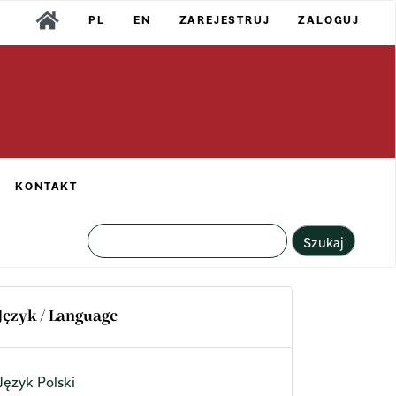
PL
EN
ZAREJESTRUJ
ZALOGUJ
KONTAKT
Szukaj
Język / Language
Język Polski