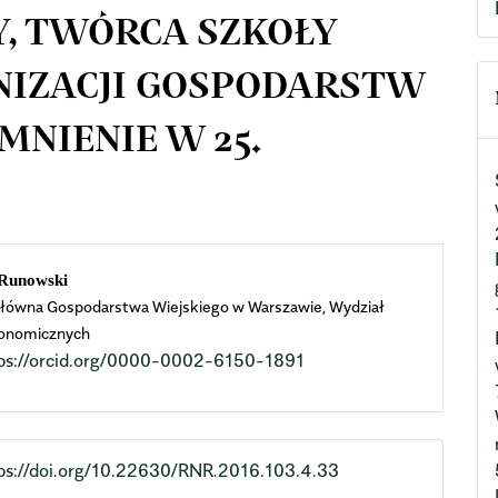
, TWÓRCA SZKOŁY
NIZACJI GOSPODARSTW
MNIENIE W 25.
n
Runowski
łówna Gospodarstwa Wiejskiego w Warszawie, Wydział
cle
onomicznych
ps://orcid.org/0000-0002-6150-1891
ent
ps://doi.org/10.22630/RNR.2016.103.4.33