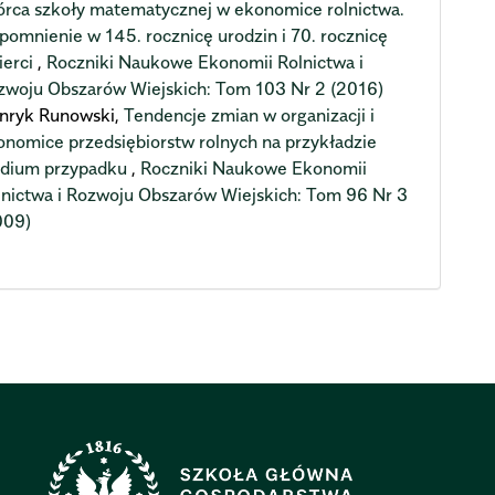
órca szkoły matematycznej w ekonomice rolnictwa.
pomnienie w 145. rocznicę urodzin i 70. rocznicę
ierci
,
Roczniki Naukowe Ekonomii Rolnictwa i
zwoju Obszarów Wiejskich: Tom 103 Nr 2 (2016)
nryk Runowski,
Tendencje zmian w organizacji i
onomice przedsiębiorstw rolnych na przykładzie
udium przypadku
,
Roczniki Naukowe Ekonomii
lnictwa i Rozwoju Obszarów Wiejskich: Tom 96 Nr 3
009)