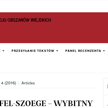
OJU OBSZARÓW WIEJSKICH
E
PRZESYŁANIE TEKSTÓW
PANEL RECENZENTA
 4 (2016)
Articles
EL-SZOEGE – WYBITNY