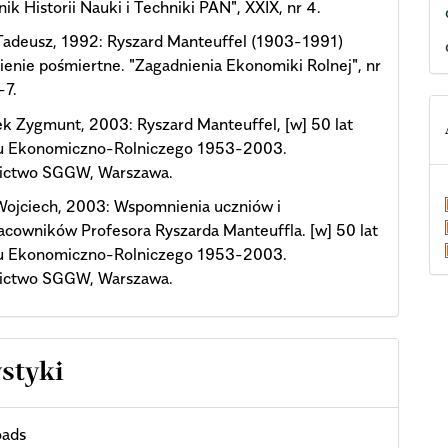
nik Historii Nauki i Techniki PAN", XXIX, nr 4.
Tadeusz, 1992: Ryszard Manteuffel (1903-1991)
nie pośmiertne. "Zagadnienia Ekonomiki Rolnej", nr
-7.
k Zygmunt, 2003: Ryszard Manteuffel, [w] 50 lat
u Ekonomiczno-Rolniczego 1953-2003.
ctwo SGGW, Warszawa.
Wojciech, 2003: Wspomnienia uczniów i
cowników Profesora Ryszarda Manteuffla. [w] 50 lat
u Ekonomiczno-Rolniczego 1953-2003.
ctwo SGGW, Warszawa.
ystyki
ads