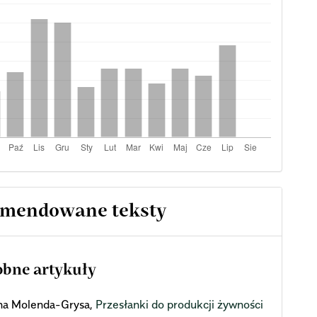
mendowane teksty
bne artykuły
ona Molenda-Grysa,
Przesłanki do produkcji żywności