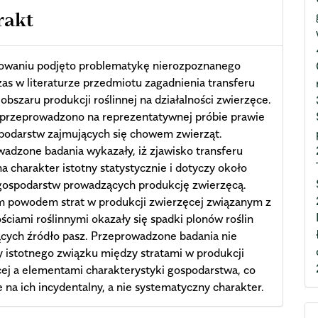
rakt
owaniu podjęto problematykę nierozpoznanego
as w literaturze przedmiotu zagadnienia transferu
 obszaru produkcji roślinnej na działalności zwierzęce.
 przeprowadzono na reprezentatywnej próbie prawie
podarstw zajmujących się chowem zwierząt.
adzone badania wykazały, iż zjawisko transferu
a charakter istotny statystycznie i dotyczy około
gospodarstw prowadzących produkcję zwierzęcą.
 powodem strat w produkcji zwierzęcej związanym z
ościami roślinnymi okazały się spadki plonów roślin
cych źródło pasz. Przeprowadzone badania nie
 istotnego związku między stratami w produkcji
ej a elementami charakterystyki gospodarstwa, co
 na ich incydentalny, a nie systematyczny charakter.