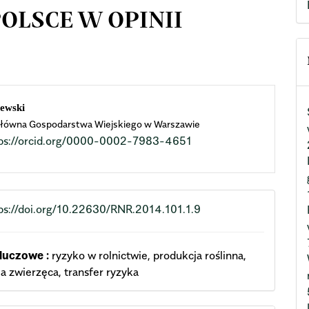
OLSCE W OPINII
n
lewski
łówna Gospodarstwa Wiejskiego w Warszawie
cle
ps://orcid.org/0000-0002-7983-4651
ent
ps://doi.org/10.22630/RNR.2014.101.1.9
luczowe :
ryzyko w rolnictwie, produkcja roślinna,
a zwierzęca, transfer ryzyka