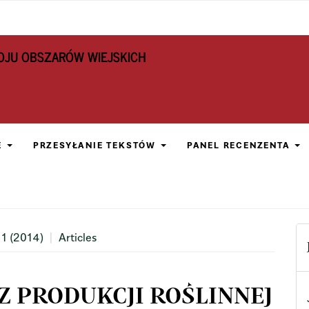
OJU OBSZARÓW WIEJSKICH
E
PRZESYŁANIE TEKSTÓW
PANEL RECENZENTA
 1 (2014)
Articles
Z PRODUKCJI ROŚLINNEJ