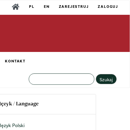
PL
EN
ZAREJESTRUJ
ZALOGUJ
KONTAKT
Szukaj
Język / Language
Język Polski