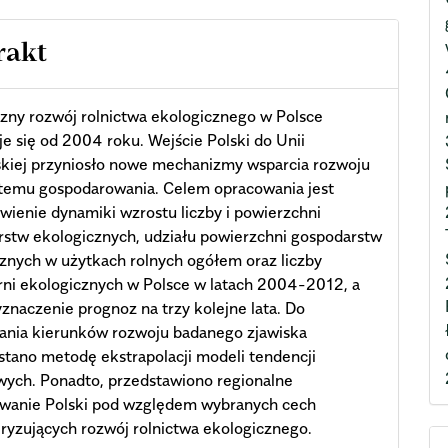
rakt
ny rozwój rolnictwa ekologicznego w Polsce
e się od 2004 roku. Wejście Polski do Unii
skiej przyniosło nowe mechanizmy wsparcia rozwoju
stemu gospodarowania. Celem opracowania jest
wienie dynamiki wzrostu liczby i powierzchni
stw ekologicznych, udziału powierzchni gospodarstw
znych w użytkach rolnych ogółem oraz liczby
ni ekologicznych w Polsce w latach 2004-2012, a
znaczenie prognoz na trzy kolejne lata. Do
ania kierunków rozwoju badanego zjawiska
tano metodę ekstrapolacji modeli tendencji
wych. Ponadto, przedstawiono regionalne
owanie Polski pod względem wybranych cech
ryzujących rozwój rolnictwa ekologicznego.