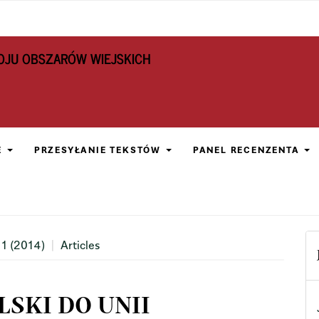
OJU OBSZARÓW WIEJSKICH
E
PRZESYŁANIE TEKSTÓW
PANEL RECENZENTA
 1 (2014)
Articles
SKI DO UNII