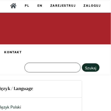
PL
EN
ZAREJESTRUJ
ZALOGUJ
KONTAKT
Szukaj
Język / Language
Język Polski