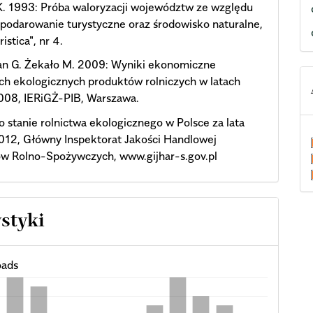
K. 1993: Próba waloryzacji województw ze względu
podarowanie turystyczne oraz środowisko naturalne,
ristica", nr 4.
n G. Żekało M. 2009: Wyniki ekonomiczne
h ekologicznych produktów rolniczych w latach
08, IERiGŻ-PIB, Warszawa.
o stanie rolnictwa ekologicznego w Polsce za lata
12, Główny Inspektorat Jakości Handlowej
ów Rolno-Spożywczych, www.gijhar-s.gov.pl
ystyki
ads