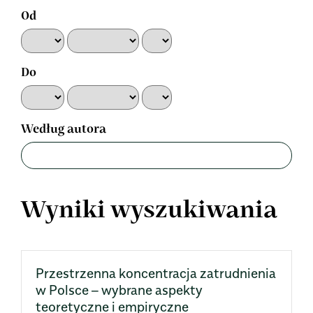
Od
Do
Według autora
Wyniki wyszukiwania
Przestrzenna koncentracja zatrudnienia
w Polsce – wybrane aspekty
teoretyczne i empiryczne