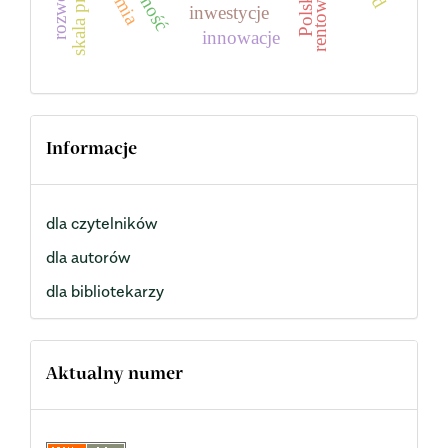
rentowność
Polska
rozwój
inwestycje
innowacje
Informacje
dla czytelników
dla autorów
dla bibliotekarzy
Aktualny numer