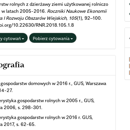
stw rolnych z dzierżawy ziemi użytkowanej rolniczo
e w latach 2005-2016.
Roczniki Naukowe Ekonomii
a I Rozwoju Obszarów Wiejskich
,
105
(1), 92–100.
/doi.org/10.22630/RNR.2018.105.1.8
ty cytowań
Pobierz cytowania
ografia
 gospodarstw domowych w 2016 r., GUS, Warszawa
 14-27.
rystyka gospodarstw rolnych w 2005 r., GUS,
a 2006, s. 298-301.
rystyka gospodarstw rolnych w 2016 r. GUS,
 2017, s. 62-65.