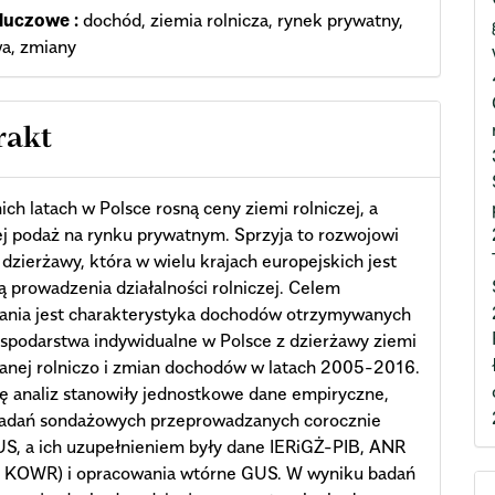
luczowe :
dochód, ziemia rolnicza, rynek prywatny,
a, zmiany
rakt
ich latach w Polsce rosną ceny ziemi rolniczej, a
ej podaż na rynku prywatnym. Sprzyja to rozwojowi
 dzierżawy, która w wielu krajach europejskich jest
 prowadzenia działalności rolniczej. Celem
ania jest charakterystyka dochodów otrzymywanych
spodarstwa indywidualne w Polsce z dzierżawy ziemi
anej rolniczo i zmian dochodów w latach 2005-2016.
 analiz stanowiły jednostkowe dane empiryczne,
badań sondażowych przeprowadzanych corocznie
S, a ich uzupełnieniem były dane IERiGŻ-PIB, ANR
e KOWR) i opracowania wtórne GUS. W wyniku badań