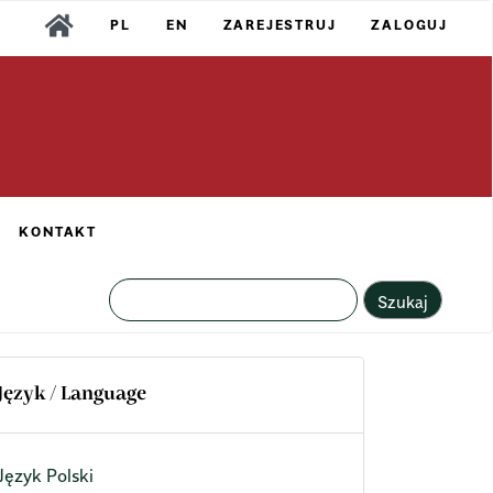
PL
EN
ZAREJESTRUJ
ZALOGUJ
KONTAKT
Szukaj
Język / Language
Język Polski