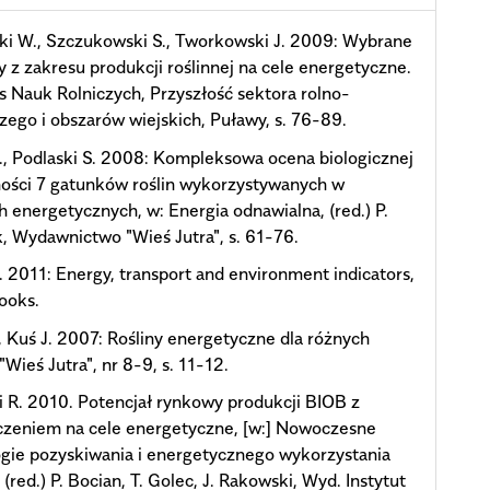
i W., Szczukowski S., Tworkowski J. 2009: Wybrane
 z zakresu produkcji roślinnej na cele energetyczne.
s Nauk Rolniczych, Przyszłość sektora rolno-
ego i obszarów wiejskich, Puławy, s. 76-89.
., Podlaski S. 2008: Kompleksowa ocena biologicznej
ości 7 gatunków roślin wykorzystywanych w
 energetycznych, w: Energia odnawialna, (red.) P.
, Wydawnictwo "Wieś Jutra", s. 61-76.
. 2011: Energy, transport and environment indicators,
ooks.
, Kuś J. 2007: Rośliny energetyczne dla różnych
 "Wieś Jutra", nr 8-9, s. 11-12.
 R. 2010. Potencjał rynkowy produkcji BIOB z
czeniem na cele energetyczne, [w:] Nowoczesne
gie pozyskiwania i energetycznego wykorzystania
 (red.) P. Bocian, T. Golec, J. Rakowski, Wyd. Instytut