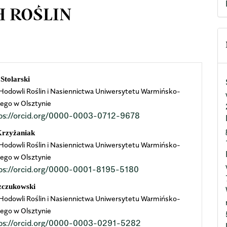
 ROŚLIN
n
Stolarski
Hodowli Roślin i Nasiennictwa Uniwersytetu Warmińsko-
cle
ego w Olsztynie
ps://orcid.org/0000-0003-0712-9678
ent
Krzyżaniak
Hodowli Roślin i Nasiennictwa Uniwersytetu Warmińsko-
ego w Olsztynie
ps://orcid.org/0000-0001-8195-5180
zczukowski
Hodowli Roślin i Nasiennictwa Uniwersytetu Warmińsko-
ego w Olsztynie
ps://orcid.org/0000-0003-0291-5282