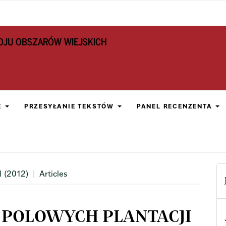
OJU OBSZARÓW WIEJSKICH
E
PRZESYŁANIE TEKSTÓW
PANEL RECENZENTA
1 (2012)
Articles
 POLOWYCH PLANTACJI