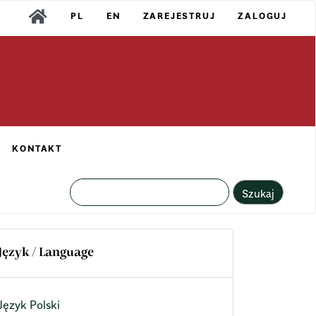
PL
EN
ZAREJESTRUJ
ZALOGUJ
KONTAKT
Szukaj
Język / Language
Język Polski