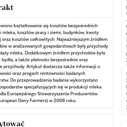
rakt
wiono kształtowanie się kosztów bezpośrednich
i mleka, kosztów pracy i ziemi, budynków, kwoty
j oraz kosztów całkowitych. Najważniejszym źródłem
dów w analizowanych gospodarstwach były przychody
edaży mleka. Dodatkowym źródłem przychodów była
 bydła, a także płatności bezpośrednie oraz
e przychody. Artykuł dostarcza także informacji o
wości oraz progach rentowności badanych
rstw. Do przeprowadzenia badania wykorzystano
ospodarstw specjalizujących się w produkcji mleka
 dla Europejskiego Stowarzyszenia Producentów
European Dairy Farmers) w 2008 roku.
cle
cytować