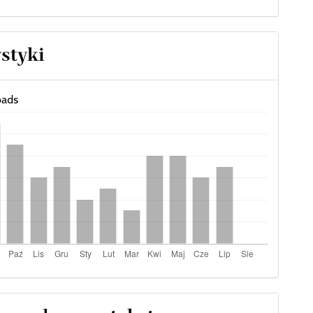
ystyki
ads