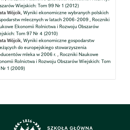
szarów Wiejskich: Tom 99 Nr 1 (2012)
ata Wójcik,
Wyniki ekonomiczne wybranych polskich
spodarstw mlecznych w latach 2006-2009
,
Roczniki
ukowe Ekonomii Rolnictwa i Rozwoju Obszarów
ejskich: Tom 97 Nr 4 (2010)
ata Wójcik,
Wyniki ekonomiczne gospodarstw
leżących do europejskiego stowarzyszenia
oducentów mleka w 2006 r.
,
Roczniki Naukowe
onomii Rolnictwa i Rozwoju Obszarów Wiejskich: Tom
 Nr 1 (2009)