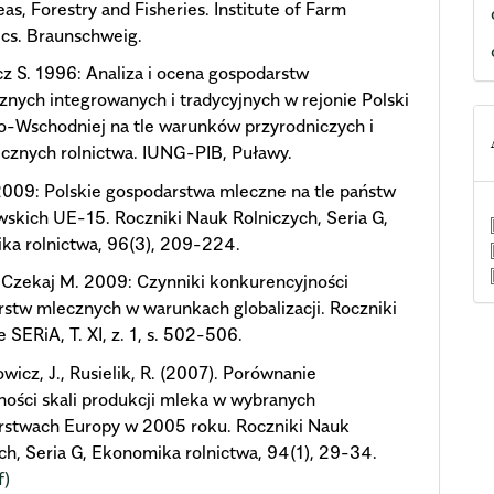
eas, Forestry and Fisheries. Institute of Farm
cs. Braunschweig.
z S. 1996: Analiza i ocena gospodarstw
znych integrowanych i tradycyjnych w rejonie Polski
o-Wschodniej na tle warunków przyrodniczych i
cznych rolnictwa. IUNG-PIB, Puławy.
2009: Polskie gospodarstwa mleczne na tle państw
skich UE-15. Roczniki Nauk Rolniczych, Seria G,
ka rolnictwa, 96(3), 209-224.
, Czekaj M. 2009: Czynniki konkurencyjności
stw mlecznych w warunkach globalizacji. Roczniki
SERiA, T. XI, z. 1, s. 502-506.
wicz, J., Rusielik, R. (2007). Porównanie
ości skali produkcji mleka w wybranych
rstwach Europy w 2005 roku. Roczniki Nauk
ch, Seria G, Ekonomika rolnictwa, 94(1), 29-34.
f)