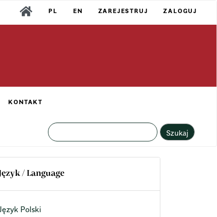
PL
EN
ZAREJESTRUJ
ZALOGUJ
KONTAKT
Szukaj
Język / Language
Język Polski