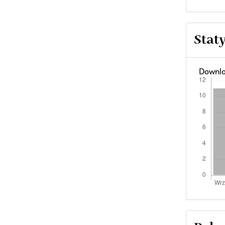
Stat
Downlo