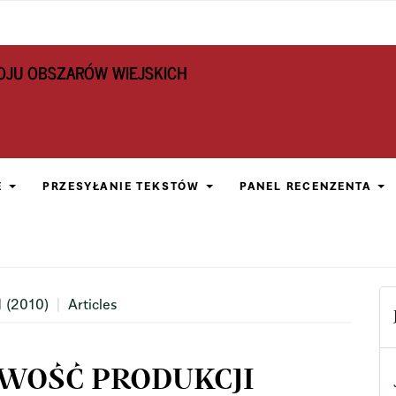
OJU OBSZARÓW WIEJSKICH
E
PRZESYŁANIE TEKSTÓW
PANEL RECENZENTA
1 (2010)
Articles
WOŚĆ PRODUKCJI