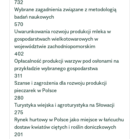
732
Wybrane zagadnienia związane z metodologią
badań naukowych
570
Uwarunkowania rozwoju produkcji mleka w
gospodarstwach wielkotowarowych w
województwie zachodniopomorskim
402
Opłacalność produkcji warzyw pod osłonami na
przykładzie wybranego gospodarstwa
311
Szanse i zagrożenia dla rozwoju produkcji
pieczarek w Polsce
280
Turystyka wiejska i agroturystyka na Słowacji
275
Rynek hurtowy w Polsce jako miejsce w łańcuchu
dostaw kwiatów ciętych i roślin doniczkowych
201