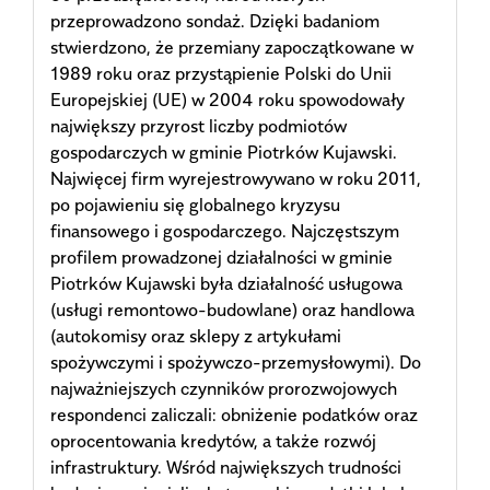
przeprowadzono sondaż. Dzięki badaniom
stwierdzono, że przemiany zapo­czątkowane w
1989 roku oraz przystąpienie Polski do Unii
Europejskiej (UE) w 2004 roku spowodowały
największy przyrost liczby podmiotów
gospodarczych w gminie Piotrków Kujawski.
Najwięcej firm wyrejestrowywano w roku 2011,
po pojawieniu się globalnego kryzysu
finansowego i gospodarczego. Najczęstszym
profilem prowadzonej działalności w gminie
Piotrków Kujawski była działalność usługowa
(usługi remontowo-budowlane) oraz handlowa
(autokomisy oraz sklepy z artykułami
spożywczymi i spożywczo-przemysłowymi). Do
najważniejszych czynników prorozwojowych
respondenci zaliczali: obniżenie podatków oraz
oprocentowania kredytów, a także rozwój
infrastruktury. Wśród największych trudności