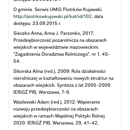
O gminie. Serwis UMiG Piotrków Kujawski.
http://piotrkowkujawski.pl/kat/id/102
, data
dostępu: 23.09.2015 r.
Sieczko Anna, Anna J. Parzonko, 2017:
Przedsiębiorczość pozarolnicza na obszarach
wiejskich w województwie mazowieckim.
"Zagadnienia Doradztwa Rolniczego", nr 1, 45-
54.
Sikorska Alina (red.), 2009: Rola działalności
nierolniczej w kształtowaniu nowych struktur na
obszarach wiejskich. Synteza z lat 2005-2009.
IERiGŻ PIB, Warszawa, 7-9.
Wasilewski Adam (red.), 2012: Wspieranie
rozwoju przedsiębiorczości na obszarach
wiejskich w ramach Wspólnej Polityki Rolnej
2020. IERiGŻ PIB, Warszawa, 29, 41-42.