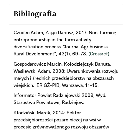
Bibliografia
Czudec Adam, Zając Dariusz, 2017: Non-farming
entrepreneurship in the farm activity
diversification process. "Journal Agribusiness
Rural Development", 43(1), 69-78.
(Crossref)
Gospodarowicz Marcin, Kołodziejczyk Danuta,
Wasilewski Adam, 2008: Uwarunkowania rozwoju
małych i średnich przedsiębiorstw na obszarach
wiejskich. IERiGŻ-PIB, Warszawa, 11-15.
Informator Powiat Radziejowski 2009, Wyd.
Starostwo Powiatowe, Radziejów.
Kłodziński Marek, 2014: Sektor
przedsiębiorczości pozarolniczej na wsi w
procesie zrównoważonego rozwoju obszarów