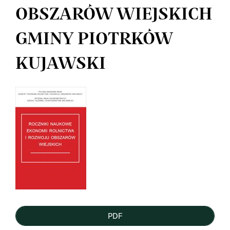
OBSZARÓW WIEJSKICH
GMINY PIOTRKÓW
KUJAWSKI
Article
Sidebar
PDF