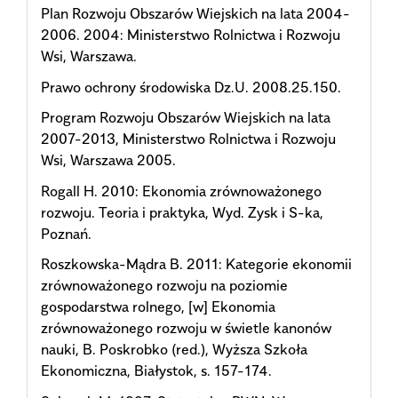
Plan Rozwoju Obszarów Wiejskich na lata 2004-
2006. 2004: Ministerstwo Rolnictwa i Rozwoju
Wsi, Warszawa.
Prawo ochrony środowiska Dz.U. 2008.25.150.
Program Rozwoju Obszarów Wiejskich na lata
2007-2013, Ministerstwo Rolnictwa i Rozwoju
Wsi, Warszawa 2005.
Rogall H. 2010: Ekonomia zrównoważonego
rozwoju. Teoria i praktyka, Wyd. Zysk i S-ka,
Poznań.
Roszkowska-Mądra B. 2011: Kategorie ekonomii
zrównoważonego rozwoju na poziomie
gospodarstwa rolnego, [w] Ekonomia
zrównoważonego rozwoju w świetle kanonów
nauki, B. Poskrobko (red.), Wyższa Szkoła
Ekonomiczna, Białystok, s. 157-174.