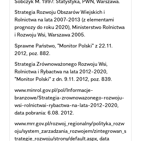
Sobczyk M. 1997: Statystyka, PWN, Warszawa.
Strategia Rozwoju Obszarów Wiejskich i
Rolnictwa na lata 2007-2013 (z elementami
prognozy do roku 2020), Ministerstwo Rolnictwa
i Rozwoju Wsi, Warszawa 2005.
Sprawne Państwo, "Monitor Polski" z 22.11.
2012, poz. 882.
Strategia Zrównoważonego Rozwoju Wsi,
Rolnictwa i Rybactwa na lata 2012-2020,
"Monitor Polski" z dn. 9.11. 2012, poz. 839.
www.minrol.gov.pl/pol/Informacje-
branzowe/Strategia-zrownowazonego-rozwoju-
wsi-rolnictwai-rybactwa-na-lata-2012-2020,
data pobrania: 6.08. 2012.
www.mrr.gov.pl/rozwoj_regionalny/polityka_rozw
oju/system_zarzadzania_rozwojem/zintegrowan_s
trategie_rozwoju/strony/default.aspx, data