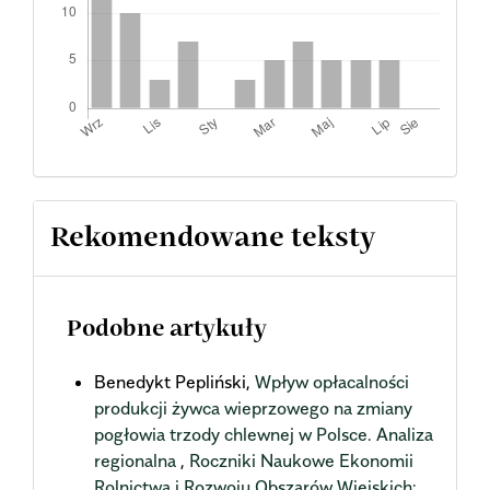
Rekomendowane teksty
Podobne artykuły
Benedykt Pepliński,
Wpływ opłacalności
produkcji żywca wieprzowego na zmiany
pogłowia trzody chlewnej w Polsce. Analiza
regionalna
,
Roczniki Naukowe Ekonomii
Rolnictwa i Rozwoju Obszarów Wiejskich: