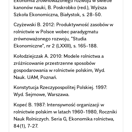
Ekonomia zrównoważonego rozwoju w świetle
kanonów nauki, B. Poskrobko (red.), Wyższa
Szkoła Ekonomiczna, Białystok, s. 28-50.
Czyżewski B. 2012: Produktywność zasobów w
rolnictwie w Polsce wobec paradygmatu
zrównoważonego rozwoju, "Studia
Ekonomiczne", nr 2 (LXXIII), s. 165-188.
Kołodziejczak A. 2010: Modele rolnictwa a
zróżnicowanie przestrzenne sposobów
gospodarowania w rolnictwie polskim, Wyd.
Nauk. UAM, Poznań.
Konstytucja Rzeczypospolitej Polskiej. 1997:
Wyd. Sejmowe, Warszawa.
Kopeć B. 1987: Intensywność organizacji w
rolnictwie polskim w latach 1960-1980, Roczniki
Nauk Rolniczych. Seria G, Ekonomika rolnictwa,
84(1), 7-27.