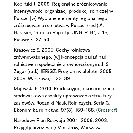
Kopiński J. 2009: Regionalne zróżnicowanie
intensywności organizacji produkcji rolniczej w
Polsce, [w] Wybrane elementy regionalnego
zróżnicowania rolnictwa w Polsce, (red.) A.
Harasim, "Studia i Raporty IUNG-PI B", z. 15,
Puławy, s. 37-50.
Krasowicz S. 2005: Cechy rolnictwa
zrównoważonego, [w] Koncepcja badań nad
rolnictwem społecznie zrównoważonym, J. S.
Zegar (red.), IERiGŻ, Program wieloletni 2005-
2009, Warszawa, s. 23-39.
Majewski E. 2010: Produkcyjne, ekonomiczne i
środowiskowe aspekty uproszczenia struktury
zasiewów, Roczniki Nauk Rolniczych. Seria G,
Ekonomika rolnictwa, 97(3), 159-168.
(Crossref)
Narodowy Plan Rozwoju 2004-2006. 2003:
Przyjęty przez Radę Ministrów, Warszawa.