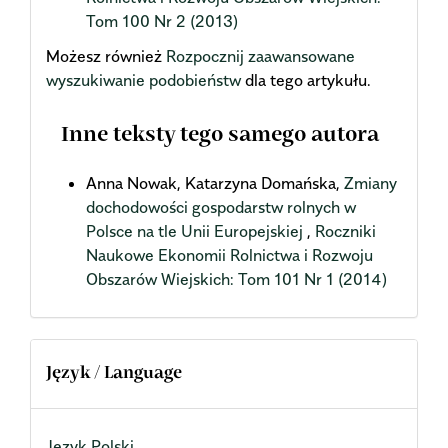
Tom 100 Nr 2 (2013)
Możesz również
Rozpocznij zaawansowane
wyszukiwanie podobieństw
dla tego artykułu.
Inne teksty tego samego autora
Anna Nowak, Katarzyna Domańska,
Zmiany
dochodowości gospodarstw rolnych w
Polsce na tle Unii Europejskiej
,
Roczniki
Naukowe Ekonomii Rolnictwa i Rozwoju
Obszarów Wiejskich: Tom 101 Nr 1 (2014)
Język / Language
Język Polski