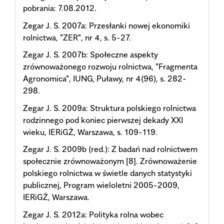
pobrania: 7.08.2012.
Zegar J. S. 2007a: Przesłanki nowej ekonomiki
rolnictwa, "ZER", nr 4, s. 5-27.
Zegar J. S. 2007b: Społeczne aspekty
zrównoważonego rozwoju rolnictwa, "Fragmenta
Agronomica", IUNG, Puławy, nr 4(96), s. 282-
298.
Zegar J. S. 2009a: Struktura polskiego rolnictwa
rodzinnego pod koniec pierwszej dekady XXI
wieku, IERiGŻ, Warszawa, s. 109-119.
Zegar J. S. 2009b (red.): Z badań nad rolnictwem
społecznie zrównoważonym [8]. Zrównoważenie
polskiego rolnictwa w świetle danych statystyki
publicznej, Program wieloletni 2005-2009,
IERiGŻ, Warszawa.
Zegar J. S. 2012a: Polityka rolna wobec