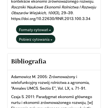
kontekście ekonomii zrównoważonego rozwoju.
Roczniki Naukowe Ekonomii Rolnictwa I Rozwoju
Obszarów Wiejskich
,
100
(3), 29–39.
https://doi.org/10.22630/RNR.2013.100.3.34
Formaty cytowań
Pobierz cytowania
Bibliografia
Adamowicz M. 2005: Zrównoważony i
wielofunkcyjny rozwój rolnictwa a agronomia,
"Annales UMCS. Sectio E", Vol. LX, s. 71-91.
Czaja S. 2011: Paradygmat ekonomii głównego
nurtu i ekonomii zrównoważonego rozwoju, [w]