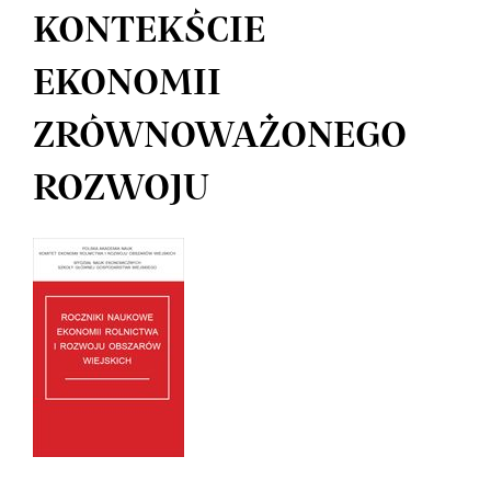
KONTEKŚCIE
EKONOMII
ZRÓWNOWAŻONEGO
ROZWOJU
Article
Sidebar