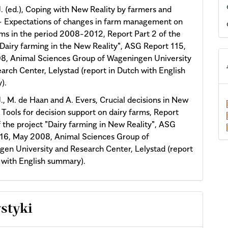
, J. (ed.), Coping with New Reality by farmers and
- Expectations of changes in farm management on
rms in the period 2008-2012, Report Part 2 of the
"Dairy farming in the New Reality", ASG Report 115,
8, Animal Sciences Group of Wageningen University
arch Center, Lelystad (report in Dutch with English
).
, J., M. de Haan and A. Evers, Crucial decisions in New
- Tools for decision support on dairy farms, Report
f the project "Dairy farming in New Reality", ASG
116, May 2008, Animal Sciences Group of
en University and Research Center, Lelystad (report
 with English summary).
ystyki