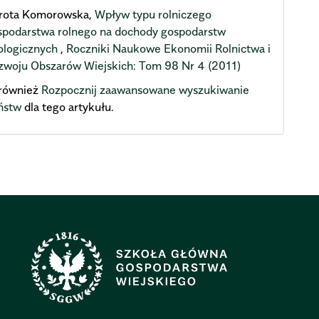
rota Komorowska,
Wpływ typu rolniczego
spodarstwa rolnego na dochody gospodarstw
ologicznych
,
Roczniki Naukowe Ekonomii Rolnictwa i
zwoju Obszarów Wiejskich: Tom 98 Nr 4 (2011)
również
Rozpocznij zaawansowane wyszukiwanie
ństw
dla tego artykułu.