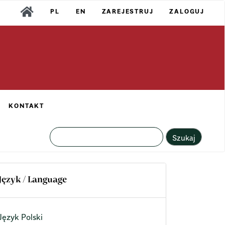
PL
EN
ZAREJESTRUJ
ZALOGUJ
KONTAKT
Szukaj
Język / Language
Język Polski