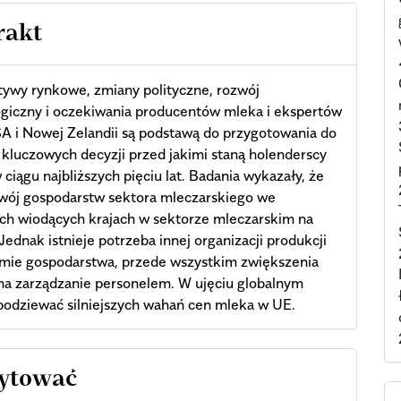
rakt
ywy rynkowe, zmiany polityczne, rozwój
giczny i oczekiwania producentów mleka i ekspertów
A i Nowej Zelandii są podstawą do przygotowania do
 kluczowych decyzji przed jakimi staną holenderscy
w ciągu najbliższych pięciu lat. Badania wykazały, że
wój gospodarstw sektora mleczarskiego we
ch wiodących krajach w sektorze mleczarskim na
 Jednak istnieje potrzeba innej organizacji produkcji
omie gospodarstwa, przede wszystkim zwiększenia
na zarządzanie personelem. W ujęciu globalnym
podziewać silniejszych wahań cen mleka w UE.
cle
cytować