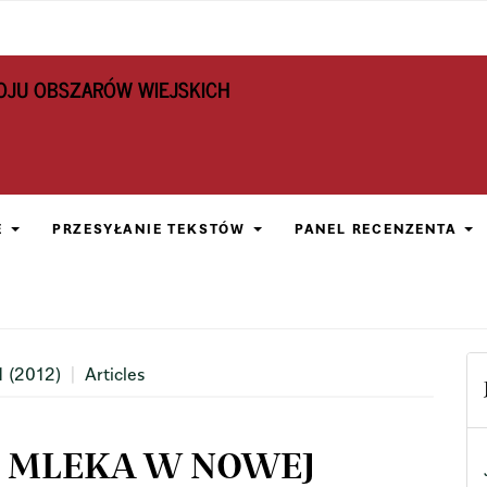
OJU OBSZARÓW WIEJSKICH
E
PRZESYŁANIE TEKSTÓW
PANEL RECENZENTA
1 (2012)
Articles
I MLEKA W NOWEJ