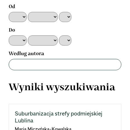
Od
Do
Według autora
Wyniki wyszukiwania
Suburbanizacja strefy podmiejskiej
Lublina
Maria Miczyńska-Kowalska