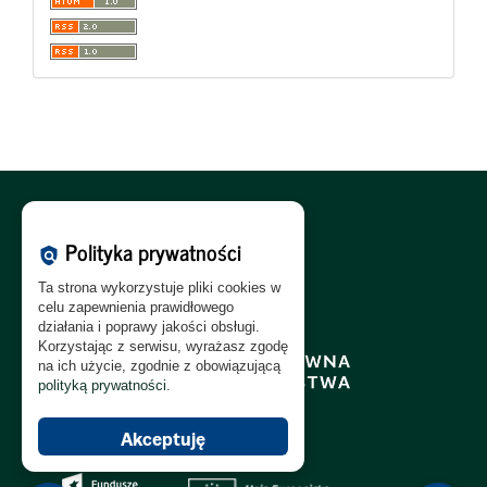
Polityka Cookies:
PL
|
EN
Polityka prywatności
policy
Polityka Prywatności:
PL
|
EN
Ta strona wykorzystuje pliki cookies w
Polityka RODO:
PL
|
EN
celu zapewnienia prawidłowego
działania i poprawy jakości obsługi.
Korzystając z serwisu, wyrażasz zgodę
na ich użycie, zgodnie z obowiązującą
polityką prywatności
.
Akceptuję