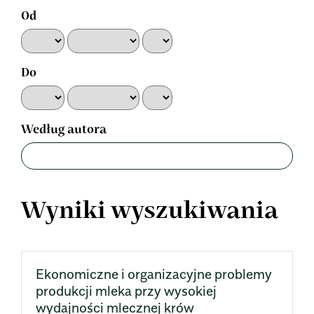
Od
Do
Według autora
Wyniki wyszukiwania
Ekonomiczne i organizacyjne problemy
produkcji mleka przy wysokiej
wydajności mlecznej krów