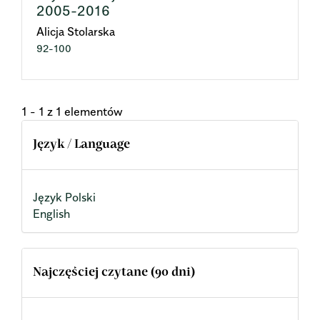
2005-2016
Alicja Stolarska
92-100
1 - 1 z 1 elementów
Język / Language
Język Polski
English
Najczęściej czytane (90 dni)