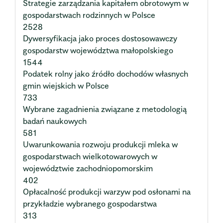
Strategie zarządzania kapitałem obrotowym w
gospodarstwach rodzinnych w Polsce
2528
Dywersyfikacja jako proces dostosowawczy
gospodarstw województwa małopolskiego
1544
Podatek rolny jako źródło dochodów własnych
gmin wiejskich w Polsce
733
Wybrane zagadnienia związane z metodologią
badań naukowych
581
Uwarunkowania rozwoju produkcji mleka w
gospodarstwach wielkotowarowych w
województwie zachodniopomorskim
402
Opłacalność produkcji warzyw pod osłonami na
przykładzie wybranego gospodarstwa
313