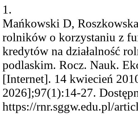
1.
Mańkowski D, Roszkowska-
rolników o korzystaniu z fu
kredytów na działalność ro
podlaskim. Rocz. Nauk. Ek
[Internet]. 14 kwiecień 201
2026];97(1):14-27. Dostępn
https://rnr.sggw.edu.pl/arti