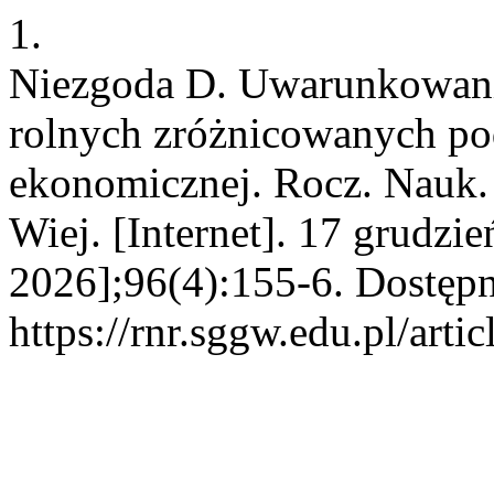
1.
Niezgoda D. Uwarunkowani
rolnych zróżnicowanych po
ekonomicznej. Rocz. Nauk.
Wiej. [Internet]. 17 grudzi
2026];96(4):155-6. Dostępn
https://rnr.sggw.edu.pl/arti