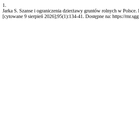
1.
Jarka S. Szanse i ograniczenia dzierżawy gruntów rolnych w Polsce.
[cytowane 9 sierpień 2026];95(1):134-41. Dostępne na: https://rnr.sg