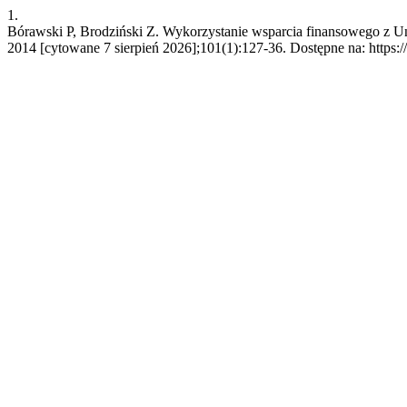
1.
Bórawski P, Brodziński Z. Wykorzystanie wsparcia finansowego z Uni
2014 [cytowane 7 sierpień 2026];101(1):127-36. Dostępne na: https://