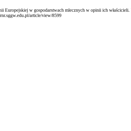
i Europejskiej w gospodarstwach mlecznych w opinii ich właścicieli.
rnr.sggw.edu.pl/article/view/8599