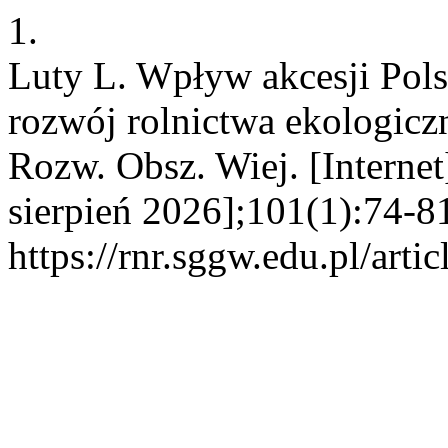
1.
Luty L. Wpływ akcesji Pols
rozwój rolnictwa ekologic
Rozw. Obsz. Wiej. [Interne
sierpień 2026];101(1):74-8
https://rnr.sggw.edu.pl/arti