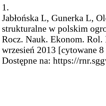
1.
Jabłońska L, Gunerka L, O
strukturalne w polskim ogr
Rocz. Nauk. Ekonom. Rol. R
wrzesień 2013 [cytowane 8 
Dostępne na: https://rnr.sg