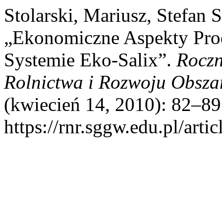
Stolarski, Mariusz, Stefan
„Ekonomiczne Aspekty Pro
Systemie Eko-Salix”.
Roczn
Rolnictwa i Rozwoju Obsza
(kwiecień 14, 2010): 82–89
https://rnr.sggw.edu.pl/arti