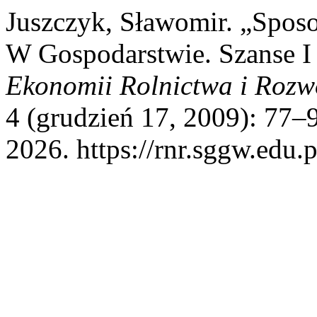
Juszczyk, Sławomir. „Spos
W Gospodarstwie. Szanse I
Ekonomii Rolnictwa i Rozw
4 (grudzień 17, 2009): 77–
2026. https://rnr.sggw.edu.p