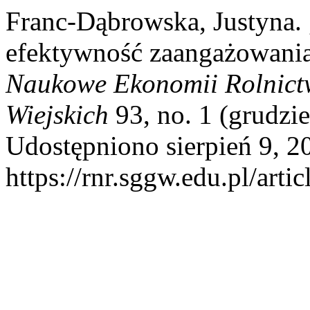
Franc-Dąbrowska, Justyna.
efektywność zaangażowania
Naukowe Ekonomii Rolnict
Wiejskich
93, no. 1 (grudzi
Udostępniono sierpień 9, 2
https://rnr.sggw.edu.pl/arti