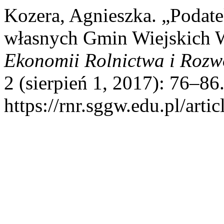
Kozera, Agnieszka. „Podat
własnych Gmin Wiejskich 
Ekonomii Rolnictwa i Rozw
2 (sierpień 1, 2017): 76–86
https://rnr.sggw.edu.pl/arti