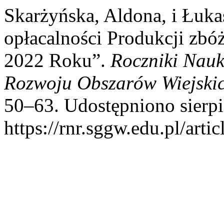
Skarżyńska, Aldona, i Łukas
opłacalności Produkcji zbó
2022 Roku”.
Roczniki Nauk
Rozwoju Obszarów Wiejski
50–63. Udostępniono sierpi
https://rnr.sggw.edu.pl/arti