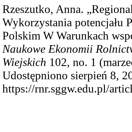
Rzeszutko, Anna. „Regiona
Wykorzystania potencjału 
Polskim W Warunkach wspól
Naukowe Ekonomii Rolnict
Wiejskich
102, no. 1 (marze
Udostępniono sierpień 8, 2
https://rnr.sggw.edu.pl/arti